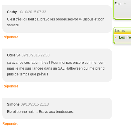
Email
Cathy
10/10/2015 07:33
C'est très joli tout ça, bravo les brodeuses<br /> Bisous et bon
samedi
Liens
Répondre
Les Tr
Odile 54
09/10/2015 22:53
ça avance ces labyrinthes ! Pour moi pas encore commencer ,
mais je me suis lancée dans un SAL Halloween qui me prend
plus de temps que prévu !
Répondre
Simone
09/10/2015 21:13
Biz et bonne nuit .... Bravo aux brodeuses.
Répondre