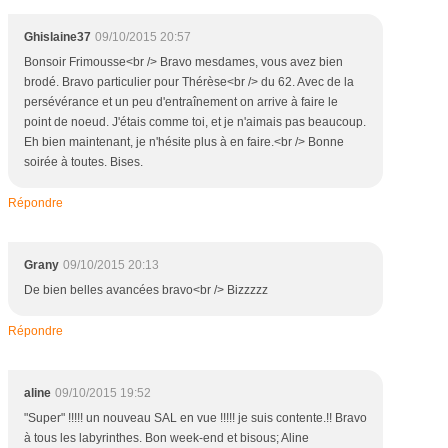
Ghislaine37
09/10/2015 20:57
Bonsoir Frimousse<br /> Bravo mesdames, vous avez bien
brodé. Bravo particulier pour Thérèse<br /> du 62. Avec de la
persévérance et un peu d'entraînement on arrive à faire le
point de noeud. J'étais comme toi, et je n'aimais pas beaucoup.
Eh bien maintenant, je n'hésite plus à en faire.<br /> Bonne
soirée à toutes. Bises.
Répondre
Grany
09/10/2015 20:13
De bien belles avancées bravo<br /> Bizzzzz
Répondre
aline
09/10/2015 19:52
"Super" !!!!! un nouveau SAL en vue !!!!! je suis contente.!! Bravo
à tous les labyrinthes. Bon week-end et bisous; Aline