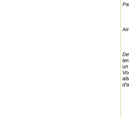
Pa
Ain
De
ter
un
Vo
at
d'