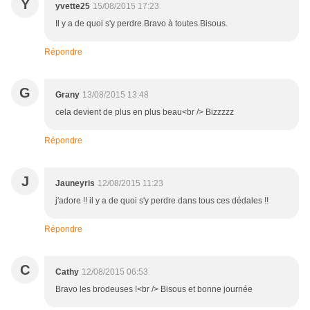
Y
yvette25
15/08/2015 17:23
Il y a de quoi s'y perdre.Bravo à toutes.Bisous.
Répondre
G
Grany
13/08/2015 13:48
cela devient de plus en plus beau<br /> Bizzzzz
Répondre
J
Jauneyris
12/08/2015 11:23
j'adore !! il y a de quoi s'y perdre dans tous ces dédales !!
Répondre
C
Cathy
12/08/2015 06:53
Bravo les brodeuses !<br /> Bisous et bonne journée