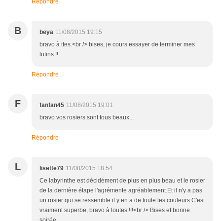
Répondre
B
beya
11/08/2015 19:15
bravo à ttes.<br /> bises, je cours essayer de terminer mes
lutins !!
Répondre
F
fanfan45
11/08/2015 19:01
bravo vos rosiers sont tous beaux...
Répondre
L
lisette79
11/08/2015 18:54
Ce labyrinthe est décidément de plus en plus beau et le rosier
de la dernière étape l'agrémente agréablement.Et il n'y a pas
un rosier qui se ressemble il y en a de toute les couleurs.C'est
vraiment superbe, bravo à toutes !!!<br /> Bises et bonne
soirée