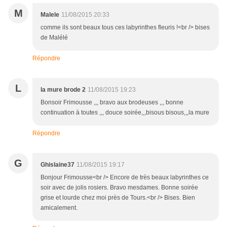
M
Malele
11/08/2015 20:33
comme ils sont beaux tous ces labyrinthes fleuris !<br /> bises
de Malélé
Répondre
L
la mure brode 2
11/08/2015 19:23
Bonsoir Frimousse ,,, bravo aux brodeuses ,,, bonne
continuation à toutes ,,, douce soirée,,,bisous bisous,,,la mure
Répondre
G
Ghislaine37
11/08/2015 19:17
Bonjour Frimousse<br /> Encore de très beaux labyrinthes ce
soir avec de jolis rosiers. Bravo mesdames. Bonne soirée
grise et lourde chez moi près de Tours.<br /> Bises. Bien
amicalement.