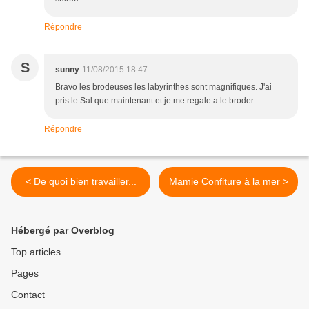
Répondre
S
sunny
11/08/2015 18:47
Bravo les brodeuses les labyrinthes sont magnifiques. J'ai
pris le Sal que maintenant et je me regale a le broder.
Répondre
< De quoi bien travailler...
Mamie Confiture à la mer >
Hébergé par Overblog
Top articles
Pages
Contact