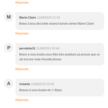
Répondre
M
Marie-Claire
11/08/2015 21:23
Bravo à tous des belle avancé bonne soiree Marie-Claire
Répondre
P
pecelette32
11/08/2015 20:48
Bravo à vous toutes,vous êtes très assidues ça prouve que ce
sal est une vraie réussite,bisous.
Répondre
A
Annette
11/08/2015 20:45
Bravos à vous toutes<br /> Bises
Répondre