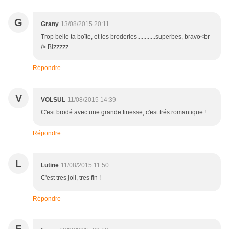
G
Grany
13/08/2015 20:11
Trop belle ta boîte, et les broderies............superbes, bravo<br
/> Bizzzzz
Répondre
V
VOLSUL
11/08/2015 14:39
C'est brodé avec une grande finesse, c'est trés romantique !
Répondre
L
Lutine
11/08/2015 11:50
C'est tres joli, tres fin !
Répondre