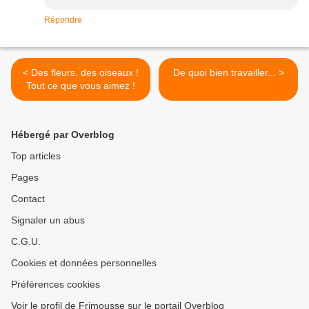
Répondre
< Des fleurs, des oiseaux !
De quoi bien travailler... >
Tout ce que vous aimez !
Hébergé par Overblog
Top articles
Pages
Contact
Signaler un abus
C.G.U.
Cookies et données personnelles
Préférences cookies
Voir le profil de Frimousse sur le portail Overblog