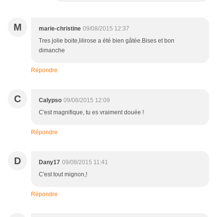
M
marie-christine
09/08/2015 12:37
Tres jolie boite,lilirose a été bien gâtée.Bises et bon
dimanche
Répondre
C
Calypso
09/08/2015 12:09
C'est magnifique, tu es vraiment douée !
Répondre
D
Dany17
09/08/2015 11:41
C'est tout mignon,!
Répondre