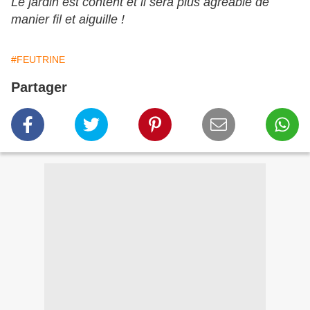
Le jardin est content et il sera plus agréable de
manier fil et aiguille !
#FEUTRINE
Partager