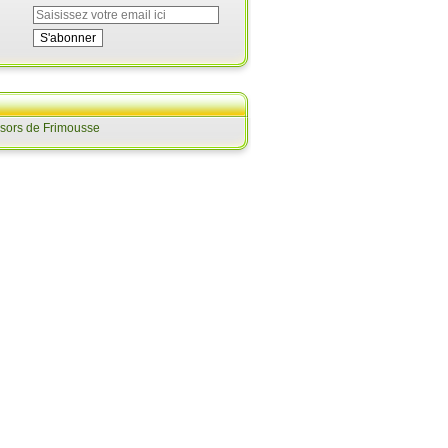
ésors de Frimousse