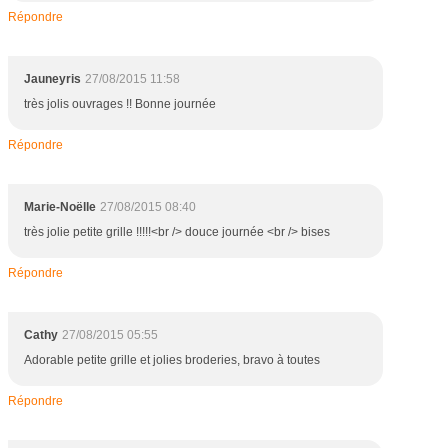
Répondre
Jauneyris
27/08/2015 11:58
très jolis ouvrages !! Bonne journée
Répondre
Marie-Noëlle
27/08/2015 08:40
très jolie petite grille !!!!!<br /> douce journée <br /> bises
Répondre
Cathy
27/08/2015 05:55
Adorable petite grille et jolies broderies, bravo à toutes
Répondre