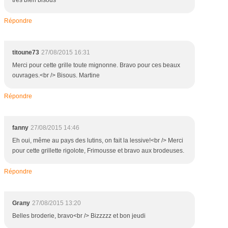
tres bien bisous
Répondre
titoune73
27/08/2015 16:31
Merci pour cette grille toute mignonne. Bravo pour ces beaux
ouvrages.<br /> Bisous. Martine
Répondre
fanny
27/08/2015 14:46
Eh oui, même au pays des lutins, on fait la lessive!<br /> Merci
pour cette grillette rigolote, Frimousse et bravo aux brodeuses.
Répondre
Grany
27/08/2015 13:20
Belles broderie, bravo<br /> Bizzzzz et bon jeudi