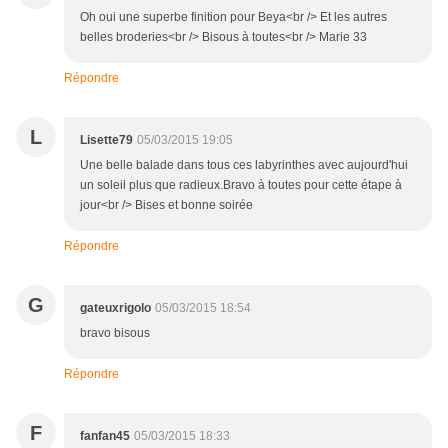
Oh oui une superbe finition pour Beya<br /> Et les autres
belles broderies<br /> Bisous à toutes<br /> Marie 33
Répondre
L
Lisette79
05/03/2015 19:05
Une belle balade dans tous ces labyrinthes avec aujourd'hui
un soleil plus que radieux.Bravo à toutes pour cette étape à
jour<br /> Bises et bonne soirée
Répondre
G
gateuxrigolo
05/03/2015 18:54
bravo bisous
Répondre
F
fanfan45
05/03/2015 18:33