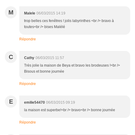
M
Malele
06/03/2015 14:19
trop belles ces fenêtres ! jolis labyrinthes <br /> bravo à
toutes<br /> bises Malélé
Répondre
C
Cathy
06/03/2015 11:57
Très jolie la maison de Beya et bravo les brodeuses !<br />
Bisous et bonne journée
Répondre
E
emilie54470
06/03/2015 09:19
la maison est superbe!<br /> bravo<br /> bonne journée
Répondre