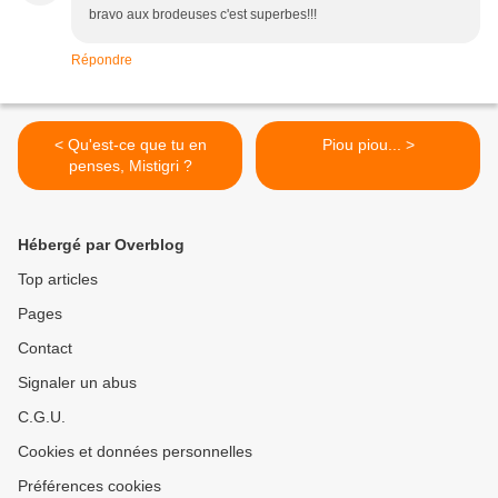
bravo aux brodeuses c'est superbes!!!
Répondre
< Qu'est-ce que tu en
Piou piou... >
penses, Mistigri ?
Hébergé par Overblog
Top articles
Pages
Contact
Signaler un abus
C.G.U.
Cookies et données personnelles
Préférences cookies