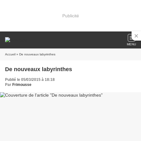
Publicité
MENU
Accueil
» De nouveaux labyrinthes
De nouveaux labyrinthes
Publié le 05/03/2015 à 18:18
Par
Frimousse