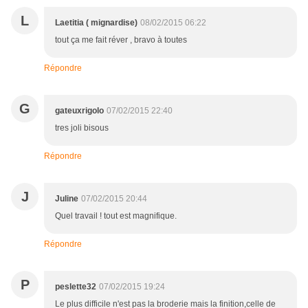
L
Laetitia ( mignardise)
08/02/2015 06:22
tout ça me fait réver , bravo à toutes
Répondre
G
gateuxrigolo
07/02/2015 22:40
tres joli bisous
Répondre
J
Juline
07/02/2015 20:44
Quel travail ! tout est magnifique.
Répondre
P
peslette32
07/02/2015 19:24
Le plus difficile n'est pas la broderie mais la finition,celle de