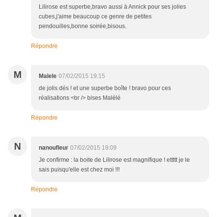
Lilirose est superbe,bravo aussi à Annick pour ses jolies
cubes,j'aime beaucoup ce genre de petites
pendouilles,bonne soirée,bisous.
Répondre
M
Malele
07/02/2015 19:15
de jolis dés ! et une superbe boîte ! bravo pour ces
réalisations <br /> bises Malélé
Répondre
N
nanoufleur
07/02/2015 19:09
Je confirme : la boite de Lilirose est magnifique ! ettttt je le
sais puisqu'elle est chez moi !!!
Répondre