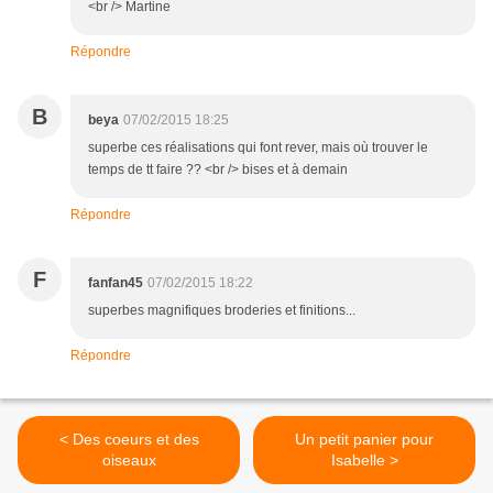
<br /> Martine
Répondre
B
beya
07/02/2015 18:25
superbe ces réalisations qui font rever, mais où trouver le
temps de tt faire ?? <br /> bises et à demain
Répondre
F
fanfan45
07/02/2015 18:22
superbes magnifiques broderies et finitions...
Répondre
< Des coeurs et des
Un petit panier pour
oiseaux
Isabelle >