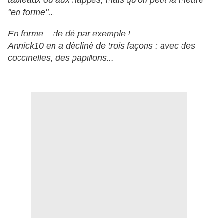
tableaux ou aux nappes, mais qu'on peut la mettre
"en forme"...
En forme... de dé par exemple !
Annick10 en a décliné de trois façons : avec des
coccinelles, des papillons...