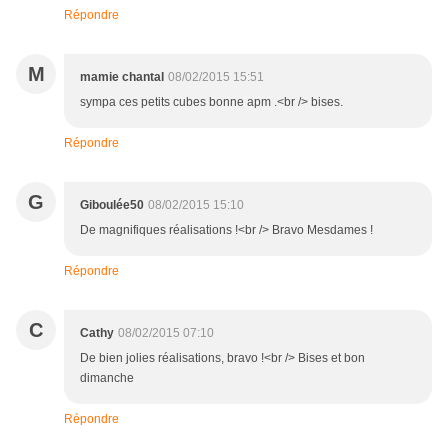
Répondre
M
mamie chantal
08/02/2015 15:51
sympa ces petits cubes bonne apm .<br /> bises.
Répondre
G
Giboulée50
08/02/2015 15:10
De magnifiques réalisations !<br /> Bravo Mesdames !
Répondre
C
Cathy
08/02/2015 07:10
De bien jolies réalisations, bravo !<br /> Bises et bon
dimanche
Répondre