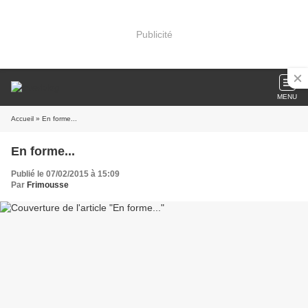
Publicité
MENU
Accueil
» En forme...
En forme...
Publié le 07/02/2015 à 15:09
Par
Frimousse