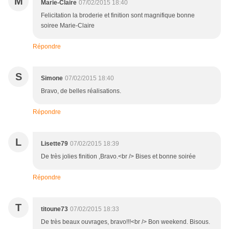
M
Marie-Claire
07/02/2015 18:40
Felicitation la broderie et finition sont magnifique bonne
soiree Marie-Claire
Répondre
S
Simone
07/02/2015 18:40
Bravo, de belles réalisations.
Répondre
L
Lisette79
07/02/2015 18:39
De très jolies finition ,Bravo.<br /> Bises et bonne soirée
Répondre
T
titoune73
07/02/2015 18:33
De très beaux ouvrages, bravo!!!<br /> Bon weekend. Bisous.