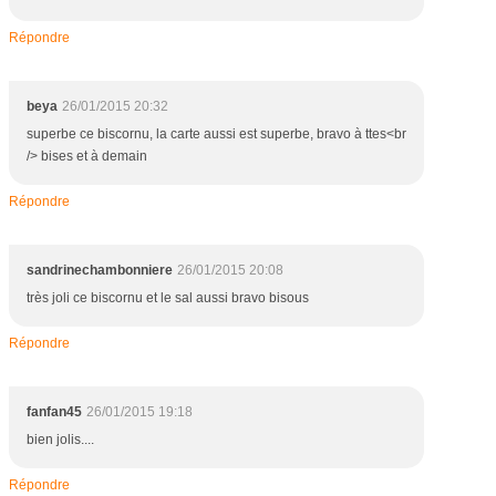
Répondre
beya
26/01/2015 20:32
superbe ce biscornu, la carte aussi est superbe, bravo à ttes<br
/> bises et à demain
Répondre
sandrinechambonniere
26/01/2015 20:08
très joli ce biscornu et le sal aussi bravo bisous
Répondre
fanfan45
26/01/2015 19:18
bien jolis....
Répondre