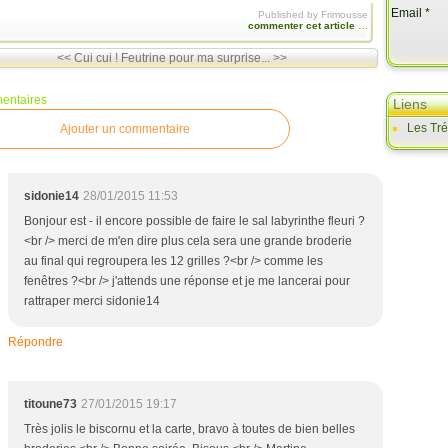
Email
Published by Frimousse
commenter cet article
…
<< Cui cui !
Feutrine pour ma surprise... >>
entaires
Liens
Les Tr
Ajouter un commentaire
sidonie14
28/01/2015 11:53
Bonjour est - il encore possible de faire le sal labyrinthe fleuri ?
<br /> merci de m'en dire plus cela sera une grande broderie
au final qui regroupera les 12 grilles ?<br /> comme les
fenêtres ?<br /> j'attends une réponse et je me lancerai pour
rattraper merci sidonie14
Répondre
titoune73
27/01/2015 19:17
Très jolis le biscornu et la carte, bravo à toutes de bien belles