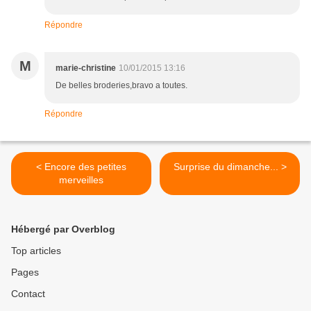
Répondre
M
marie-christine
10/01/2015 13:16
De belles broderies,bravo a toutes.
Répondre
< Encore des petites
Surprise du dimanche... >
merveilles
Hébergé par Overblog
Top articles
Pages
Contact