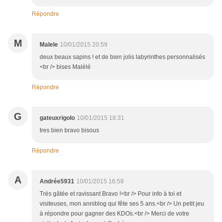
Répondre
M
Malele
10/01/2015 20:59
deux beaux sapins ! et de bien jolis labyrinthes personnalisés
<br /> bises Malélé
Répondre
G
gateuxrigolo
10/01/2015 18:31
tres bien bravo bisous
Répondre
A
Andrée5931
10/01/2015 16:58
Très gâtée et ravissant Bravo !<br /> Pour info à toi et
visiteuses, mon anniblog qui fête ses 5 ans.<br /> Un petit jeu
à répondre pour gagner des KDOs.<br /> Merci de votre