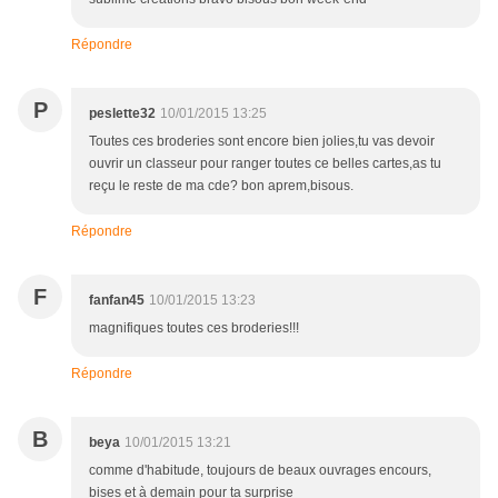
Répondre
P
peslette32
10/01/2015 13:25
Toutes ces broderies sont encore bien jolies,tu vas devoir
ouvrir un classeur pour ranger toutes ce belles cartes,as tu
reçu le reste de ma cde? bon aprem,bisous.
Répondre
F
fanfan45
10/01/2015 13:23
magnifiques toutes ces broderies!!!
Répondre
B
beya
10/01/2015 13:21
comme d'habitude, toujours de beaux ouvrages encours,
bises et à demain pour ta surprise