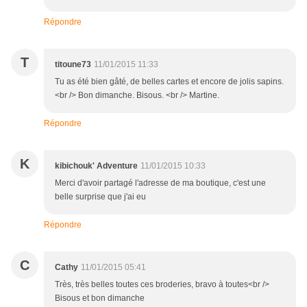
Répondre
T
titoune73
11/01/2015 11:33
Tu as été bien gâté, de belles cartes et encore de jolis sapins.
<br /> Bon dimanche. Bisous. <br /> Martine.
Répondre
K
kibichouk' Adventure
11/01/2015 10:33
Merci d'avoir partagé l'adresse de ma boutique, c'est une
belle surprise que j'ai eu
Répondre
C
Cathy
11/01/2015 05:41
Très, très belles toutes ces broderies, bravo à toutes<br />
Bisous et bon dimanche