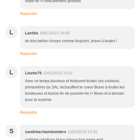
visite<br /> Amicalement @ndrée
Répondre
L
Laetitia
10/01/2015 16:08
de très belles choses comme toujours ,bravo à toutes !
Répondre
L
Lisette79
10/01/2015 14:02
Avec ce temps pluvieux et tristounet toutes ces couleurs
printanières du SAL réchauffent le coeur Bravo à toutes les
brodeuses et bonne fin de journée<br /> Bises et à demain
pour la surprise
Répondre
S
sandrinechambonniere
10/01/2015 13:26
sublime créations bravo bisous bon week-end