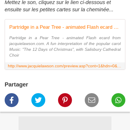
Mettez le son, cliquez sur le lien ci-dessous et
ensuite sur les petites cartes sur la cheminée...
Partridge in a Pear Tree - animated Flash ecard by Jacquie Lawson
Partridge in a Pear Tree - animated Flash ecard from
jacquielawson.com. A fun interpretation of the popular carol
Music: "The 12 Days of Christmas", with Salisbury Cathedral
Choir
http://www.jacquielawson.com/preview.asp?cont=1&hdn=0&pv=3408267&path=98481
Partager