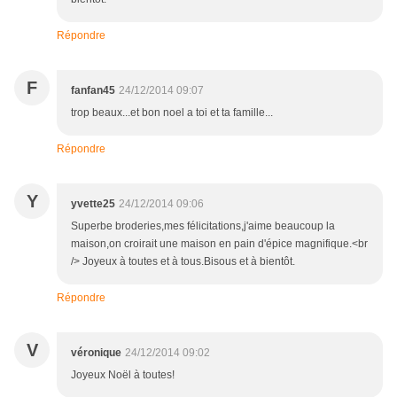
Répondre
F
fanfan45
24/12/2014 09:07
trop beaux...et bon noel a toi et ta famille...
Répondre
Y
yvette25
24/12/2014 09:06
Superbe broderies,mes félicitations,j'aime beaucoup la
maison,on croirait une maison en pain d'épice magnifique.<br
/> Joyeux à toutes et à tous.Bisous et à bientôt.
Répondre
V
véronique
24/12/2014 09:02
Joyeux Noël à toutes!