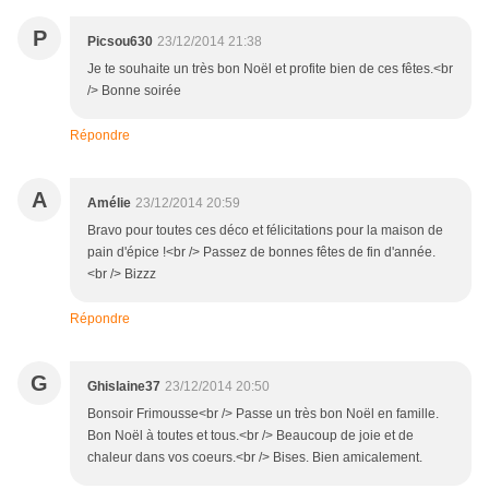
P
Picsou630
23/12/2014 21:38
Je te souhaite un très bon Noël et profite bien de ces fêtes.<br
/> Bonne soirée
Répondre
A
Amélie
23/12/2014 20:59
Bravo pour toutes ces déco et félicitations pour la maison de
pain d'épice !<br /> Passez de bonnes fêtes de fin d'année.
<br /> Bizzz
Répondre
G
Ghislaine37
23/12/2014 20:50
Bonsoir Frimousse<br /> Passe un très bon Noël en famille.
Bon Noël à toutes et tous.<br /> Beaucoup de joie et de
chaleur dans vos coeurs.<br /> Bises. Bien amicalement.