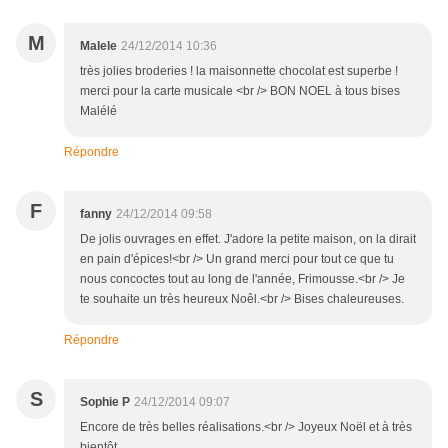
M
Malele
24/12/2014 10:36
très jolies broderies ! la maisonnette chocolat est superbe !
merci pour la carte musicale <br /> BON NOEL à tous bises
Malélé
Répondre
F
fanny
24/12/2014 09:58
De jolis ouvrages en effet. J'adore la petite maison, on la dirait
en pain d'épices!<br /> Un grand merci pour tout ce que tu
nous concoctes tout au long de l'année, Frimousse.<br /> Je
te souhaite un très heureux Noêl.<br /> Bises chaleureuses.
Répondre
S
Sophie P
24/12/2014 09:07
Encore de très belles réalisations.<br /> Joyeux Noël et à très
bientôt.