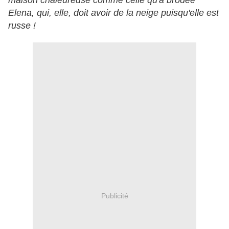
maison chaleureuse comme celle qu'a brodée
Elena, qui, elle, doit avoir de la neige puisqu'elle est
russe !
Publicité