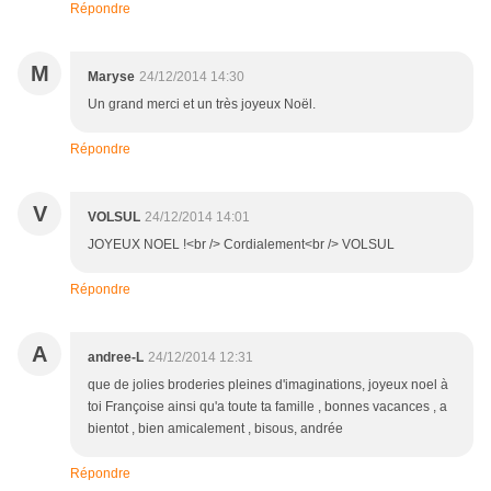
Répondre
M
Maryse
24/12/2014 14:30
Un grand merci et un très joyeux Noël.
Répondre
V
VOLSUL
24/12/2014 14:01
JOYEUX NOEL !<br /> Cordialement<br /> VOLSUL
Répondre
A
andree-L
24/12/2014 12:31
que de jolies broderies pleines d'imaginations, joyeux noel à
toi Françoise ainsi qu'a toute ta famille , bonnes vacances , a
bientot , bien amicalement , bisous, andrée
Répondre