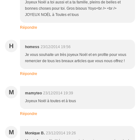
Joyeux Noël a toi aussi et a ta famille, pleins de belles et
bonnes choses pour toi. Gros bisous Yoyo<br /> <br />
JOYEUX NOËL à Toutes et tous
Répondre
H
homess
23/12/2014 19:56
Je vous souhaite un très joyeux Noël et en profite pour vous
remercier de tous les breaux articles que vous nous offrez !
Répondre
M
mamyteo
23/12/2014 19:39
Joyeux Noël à toutes et à tous
Répondre
M
Monique B.
23/12/2014 19:26