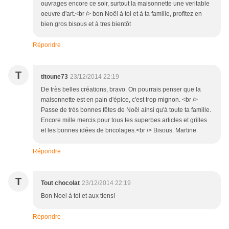
ouvrages encore ce soir, surtout la maisonnette une veritable
oeuvre d'art.<br /> bon Noël à toi et à ta famille, profitez en
bien gros bisous et à tres bientôt
Répondre
T
titoune73
23/12/2014 22:19
De très belles créations, bravo. On pourrais penser que la
maisonnette est en pain d'épice, c'est trop mignon. <br />
Passe de très bonnes fêtes de Noël ainsi qu'à toute ta famille.
Encore mille mercis pour tous tes superbes articles et grilles
et les bonnes idées de bricolages.<br /> Bisous. Martine
Répondre
T
Tout chocolat
23/12/2014 22:19
Bon Noel à toi et aux tiens!
Répondre