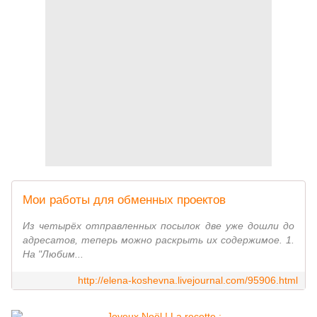
Мои работы для обменных проектов
Из четырёх отправленных посылок две уже дошли до
адресатов, теперь можно раскрыть их содержимое. 1.
На "Любим...
http://elena-koshevna.livejournal.com/95906.html