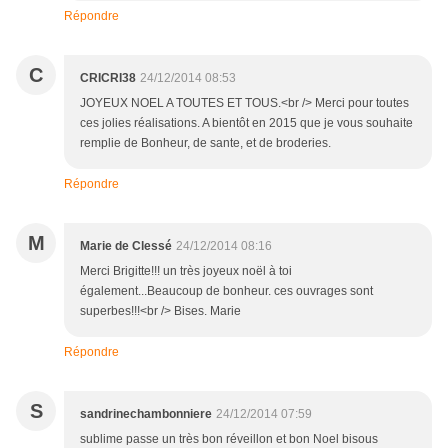
Répondre
C
CRICRI38
24/12/2014 08:53
JOYEUX NOEL A TOUTES ET TOUS.<br /> Merci pour toutes
ces jolies réalisations. A bientôt en 2015 que je vous souhaite
remplie de Bonheur, de sante, et de broderies.
Répondre
M
Marie de Clessé
24/12/2014 08:16
Merci Brigitte!!! un très joyeux noël à toi
également...Beaucoup de bonheur. ces ouvrages sont
superbes!!!<br /> Bises. Marie
Répondre
S
sandrinechambonniere
24/12/2014 07:59
sublime passe un très bon réveillon et bon Noel bisous