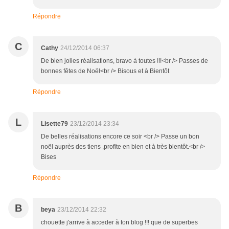
Répondre
C
Cathy
24/12/2014 06:37
De bien jolies réalisations, bravo à toutes !!!<br /> Passes de
bonnes fêtes de Noël<br /> Bisous et à Bientôt
Répondre
L
Lisette79
23/12/2014 23:34
De belles réalisations encore ce soir <br /> Passe un bon
noël auprès des tiens ,profite en bien et à très bientôt.<br />
Bises
Répondre
B
beya
23/12/2014 22:32
chouette j'arrive à acceder à ton blog !!! que de superbes