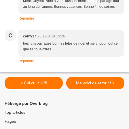
Merci. Joyeux Noël à vous aussi et merci pour ce partage tout
au long de l'année. Bonnes vacances. Bonne fin de soirée.
Répondre
C
cathy17
23/12/2014 19:26
tres jolis ouvrages bonnes fetes de noel et merci pour tout ce
que tu nous offres
Répondre
< Cui cui cui !!!
Me voici de retour ! >
Hébergé par Overblog
Top articles
Pages