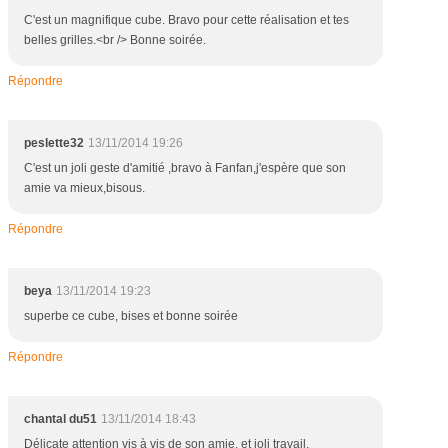
C'est un magnifique cube. Bravo pour cette réalisation et tes
belles grilles.<br /> Bonne soirée.
Répondre
peslette32
13/11/2014 19:26
C'est un joli geste d'amitié ,bravo à Fanfan,j'espère que son
amie va mieux,bisous.
Répondre
beya
13/11/2014 19:23
superbe ce cube, bises et bonne soirée
Répondre
chantal du51
13/11/2014 18:43
Délicate attention vis à vis de son amie, et joli travail,