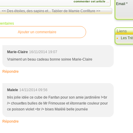
commenter cet article
…
Email
<< Des étoiles, des sapins et...
Tablier de Mamie Confiture >>
entaires
Liens
Ajouter un commentaire
Les Tr
Marie-Claire
16/11/2014 19:07
Vraiment un beau cadeau bonne soiree Marie-Claire
Répondre
Malele
14/11/2014 09:56
très jolie idée ce cube de Fanfan pour son amie jardinière !<br
/> chouettes bulles de Mr Frimousse et étonnante couleur pour
ce poisson violet <br /> bises Malélé belle journée
Répondre