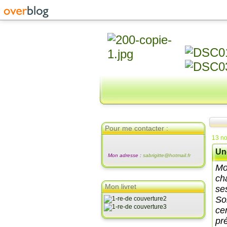
Pour me contacter :
13 n
Un
Mon adresse :
sabrigitte@hotmail.fr
Mo
ch
Mon livret
se
So
ce
pré