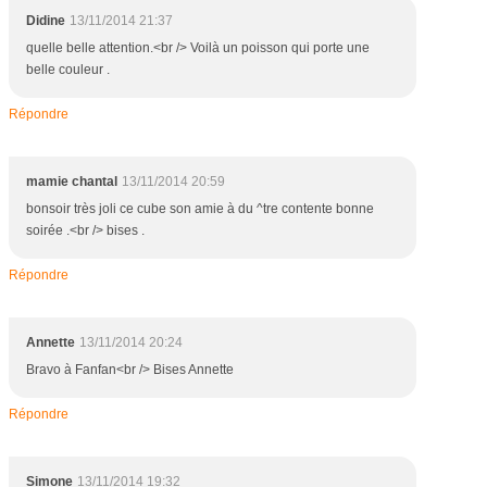
Didine
13/11/2014 21:37
quelle belle attention.<br /> Voilà un poisson qui porte une
belle couleur .
Répondre
mamie chantal
13/11/2014 20:59
bonsoir très joli ce cube son amie à du ^tre contente bonne
soirée .<br /> bises .
Répondre
Annette
13/11/2014 20:24
Bravo à Fanfan<br /> Bises Annette
Répondre
Simone
13/11/2014 19:32