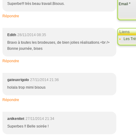
Superbe!!! très beau travail.Bisous.
Email
Répondre
Liens
Edith
28/11/2014 08:35
Les Tr
Bravo à toutes les brodeuses, de bien jolies réalisations.<br />
Bonne journée, bises
Répondre
gateuxrigolo
27/11/2014 21:36
holala trop mimi bisous
Répondre
anikenitet
27/11/2014 21:34
Superbes !! Belle soirée !