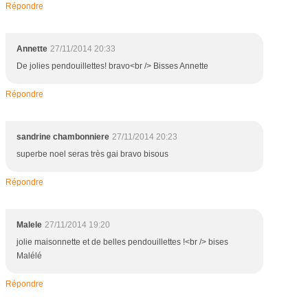
Répondre
Annette
27/11/2014 20:33
De jolies pendouillettes! bravo<br /> Bisses Annette
Répondre
sandrine chambonniere
27/11/2014 20:23
superbe noel seras très gai bravo bisous
Répondre
Malele
27/11/2014 19:20
jolie maisonnette et de belles pendouillettes !<br /> bises
Malélé
Répondre