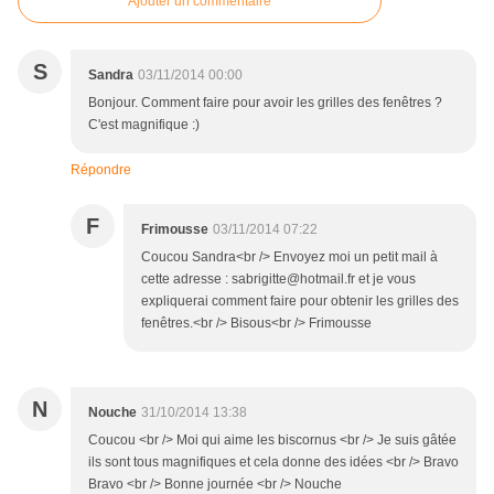
Ajouter un commentaire
S
Sandra
03/11/2014 00:00
Bonjour. Comment faire pour avoir les grilles des fenêtres ?
C'est magnifique :)
Répondre
F
Frimousse
03/11/2014 07:22
Coucou Sandra<br /> Envoyez moi un petit mail à
cette adresse : sabrigitte@hotmail.fr et je vous
expliquerai comment faire pour obtenir les grilles des
fenêtres.<br /> Bisous<br /> Frimousse
N
Nouche
31/10/2014 13:38
Coucou <br /> Moi qui aime les biscornus <br /> Je suis gâtée
ils sont tous magnifiques et cela donne des idées <br /> Bravo
Bravo <br /> Bonne journée <br /> Nouche