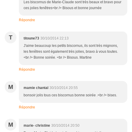
Les biscornus de Marie-Claude sont très beaux et bravo pour
ces jolies fenêtres<br /> Bisous et bonne journée
Répondre
T
titoune73
30/10/2014 22:13
J'aime beaucoup les petits biscornus, ils sont très mignons,
les fenêtres sont également très jolies, bravo à vous toutes.
<br /> Bonne soirée. <br /> Bisous. Martine
Répondre
M
mamie chantal
30/10/2014 20:55
bonsoir jolis tous ces biscornus bonne soirée .<br /> bises.
Répondre
M
marie- christine
30/10/2014 20:50