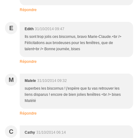
Répondre
E
Edith
31/10/2014 09:47
Ils sont trop jolis ces biscornus, bravo Marie-Claude.<br />
Félicitations aux brodeuses pour les fenêtres, que de
talent<br /> Bonne journée, bises
Répondre
M
Malele
31/10/2014 09:32
superbes les biscornus ! j'espère que tu vas retrouver les
liens disparus ! encore de bien jolies fenêtres <br /> bises
Malélé
Répondre
C
Cathy
31/10/2014 06:14