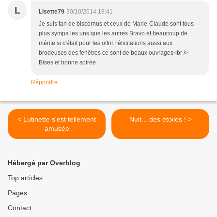
L
Lisette79
30/10/2014 18:41
Je suis fan de biscornus et ceux de Marie-Claude sont tous
plus sympa les uns que les autres Bravo et beaucoup de
mérite si c'était pour les offrir.Félicitations aussi aux
brodeuses des fenêtres ce sont de beaux ouvrages<br />
Bises et bonne soirée
Répondre
< Lutinette s'est tellement
Nuit... des étoiles ! >
amusée
Hébergé par Overblog
Top articles
Pages
Contact