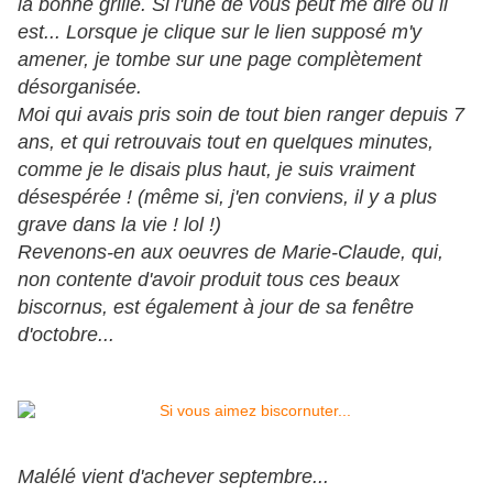
la bonne grille. Si l'une de vous peut me dire où il
est... Lorsque je clique sur le lien supposé m'y
amener, je tombe sur une page complètement
désorganisée.
Moi qui avais pris soin de tout bien ranger depuis 7
ans, et qui retrouvais tout en quelques minutes,
comme je le disais plus haut, je suis vraiment
désespérée ! (même si, j'en conviens, il y a plus
grave dans la vie ! lol !)
Revenons-en aux oeuvres de Marie-Claude, qui,
non contente d'avoir produit tous ces beaux
biscornus, est également à jour de sa fenêtre
d'octobre...
Malélé vient d'achever septembre...