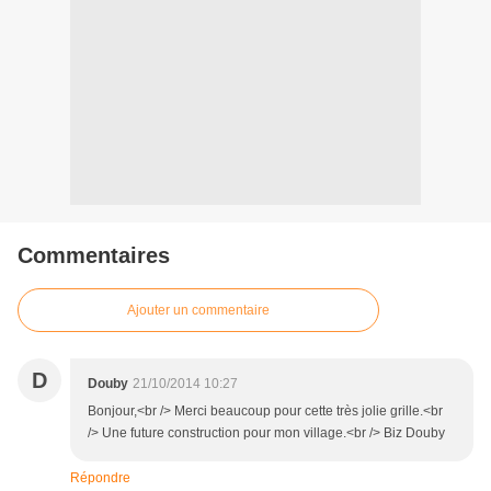
Commentaires
Ajouter un commentaire
D
Douby
21/10/2014 10:27
Bonjour,<br /> Merci beaucoup pour cette très jolie grille.<br
/> Une future construction pour mon village.<br /> Biz Douby
Répondre