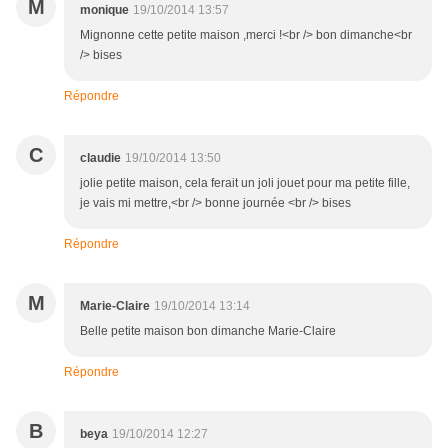
M
monique
19/10/2014 13:57
Mignonne cette petite maison ,merci !<br /> bon dimanche<br
/> bises
Répondre
C
claudie
19/10/2014 13:50
jolie petite maison, cela ferait un joli jouet pour ma petite fille,
je vais mi mettre,<br /> bonne journée <br /> bises
Répondre
M
Marie-Claire
19/10/2014 13:14
Belle petite maison bon dimanche Marie-Claire
Répondre
B
beya
19/10/2014 12:27