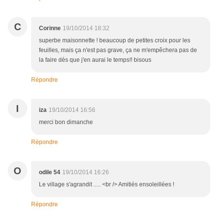
C
Corinne
19/10/2014 18:32
superbe maisonnette ! beaucoup de petites croix pour les
feuilles, mais ça n'est pas grave, ça ne m'empêchera pas de
la faire dès que j'en aurai le temps!! bisous
Répondre
I
iza
19/10/2014 16:56
merci bon dimanche
Répondre
O
odile 54
19/10/2014 16:26
Le village s'agrandit ..... <br /> Amitiés ensoleillées !
Répondre