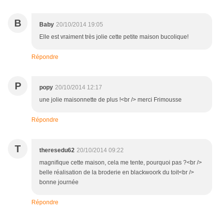
B
Baby
20/10/2014 19:05
Elle est vraiment très jolie cette petite maison bucolique!
Répondre
P
popy
20/10/2014 12:17
une jolie maisonnette de plus !<br /> merci Frimousse
Répondre
T
theresedu62
20/10/2014 09:22
magnifique cette maison, cela me tente, pourquoi pas ?<br />
belle réalisation de la broderie en blackwoork du toit<br />
bonne journée
Répondre