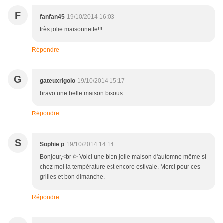
F
fanfan45
19/10/2014 16:03
très jolie maisonnette!!!
Répondre
G
gateuxrigolo
19/10/2014 15:17
bravo une belle maison bisous
Répondre
S
Sophie p
19/10/2014 14:14
Bonjour,<br /> Voici une bien jolie maison d'automne même si
chez moi la température est encore estivale. Merci pour ces
grilles et bon dimanche.
Répondre