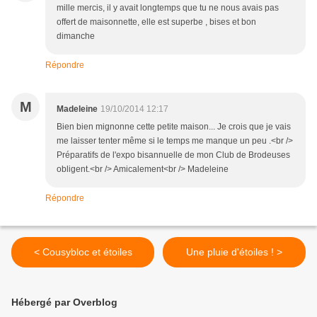
mille mercis, il y avait longtemps que tu ne nous avais pas
offert de maisonnette, elle est superbe , bises et bon
dimanche
Répondre
M
Madeleine
19/10/2014 12:17
Bien bien mignonne cette petite maison... Je crois que je vais
me laisser tenter même si le temps me manque un peu .<br />
Préparatifs de l'expo bisannuelle de mon Club de Brodeuses
obligent.<br /> Amicalement<br /> Madeleine
Répondre
< Cousybloc et étoiles
Une pluie d'étoiles ! >
Hébergé par Overblog