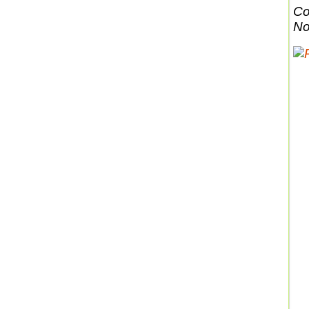
Co
No