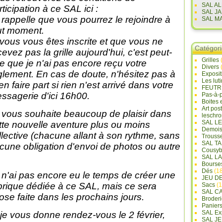
SAL A
rticipation à ce SAL ici :
SAL J
 rappelle que vous pourrez le rejoindre à
SAL M
ut moment.
 vous vous êtes inscrite et que vous ne
Catégor
cevez pas la grille aujourd'hui, c'est peut-
Grilles
re que je n'ai pas encore reçu votre
Divers
glement. En cas de doute, n'hésitez pas à
Exposi
Les lut
en faire part si rien n'est arrivé dans votre
FEUTR
ssagerie d'ici 16h00.
Pas-à-
Boites 
Art pos
 vous souhaite beaucoup de plaisir dans
leschr
SAL L
tte nouvelle aventure plus ou moins
Demois
llective (chacune allant à son rythme, sans
Trouss
SAL T
cune obligation d'envoi de photos ou autre
Cousyb
SAL L
Bourse
Dés
(18
 n'ai pas encore eu le temps de créer une
JEU D
brique dédiée à ce SAL, mais ce sera
Sacs
(1
SAL C
ose faite dans les prochains jours.
Broderi
Panier
SAL Ex
 je vous donne rendez-vous le 2 février,
SAL JE