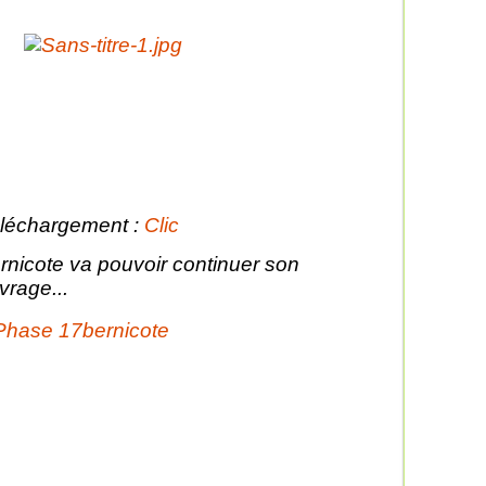
léchargement :
Clic
rnicote va pouvoir continuer son
vrage...