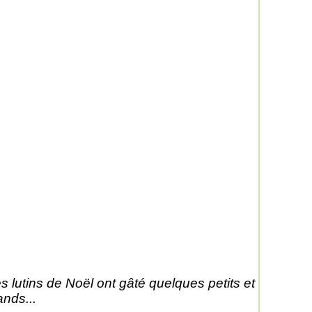
s lutins de Noël ont gâté quelques petits et
ands...