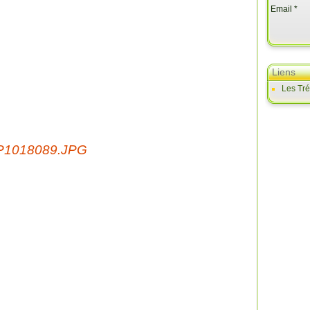
Email
Liens
Les Tr