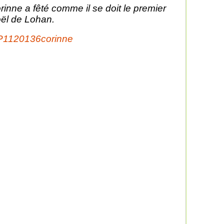
rinne a fêté comme il se doit le premier
ël de Lohan.