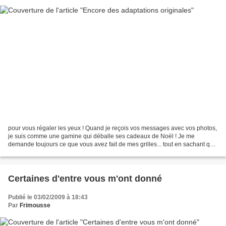
pour vous régaler les yeux ! Quand je reçois vos messages avec vos photos,
je suis comme une gamine qui déballe ses cadeaux de Noël ! Je me
demande toujours ce que vous avez fait de mes grilles... tout en sachant que
le résultat est formidable... Petit...
Certaines d'entre vous m'ont donné
Publié le 03/02/2009 à 18:43
Par
Frimousse