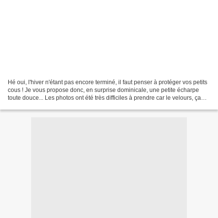
Hé oui, l'hiver n'étant pas encore terminé, il faut penser à protéger vos petits
cous ! Je vous propose donc, en surprise dominicale, une petite écharpe
toute douce... Les photos ont été très difficiles à prendre car le velours, ça
brille... Une bande...