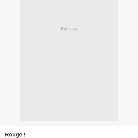
Publicité
Rouge !