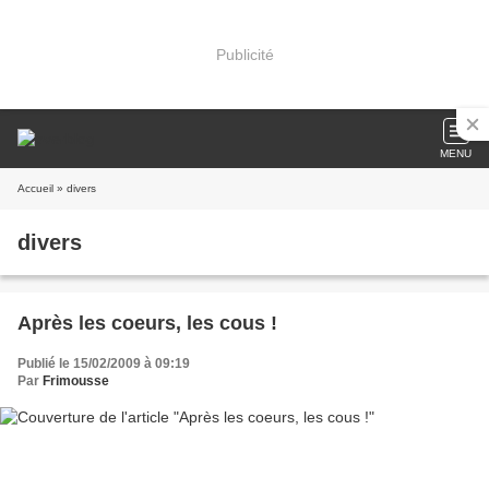
Publicité
MENU
Accueil
» divers
divers
Après les coeurs, les cous !
Publié le 15/02/2009 à 09:19
Par
Frimousse