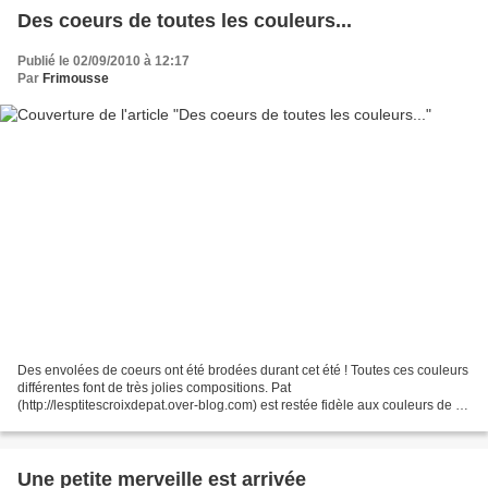
Des coeurs de toutes les couleurs...
Publié le 02/09/2010 à 12:17
Par
Frimousse
Des envolées de coeurs ont été brodées durant cet été ! Toutes ces couleurs
différentes font de très jolies compositions. Pat
(http://lesptitescroixdepat.over-blog.com) est restée fidèle aux couleurs de la
grille originale, que vous retrouverez ici :...
Une petite merveille est arrivée