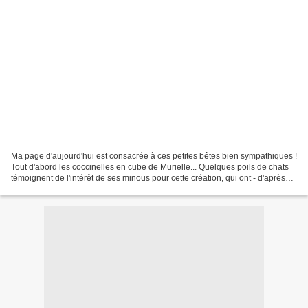
Ma page d'aujourd'hui est consacrée à ces petites bêtes bien sympathiques !
Tout d'abord les coccinelles en cube de Murielle... Quelques poils de chats
témoignent de l'intérêt de ses minous pour cette création, qui ont - d'après
ses propres dires - "trouvé...