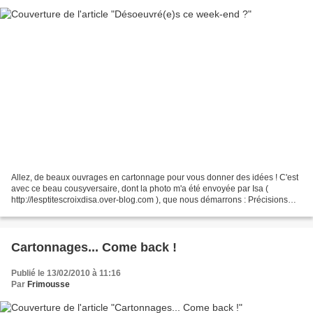
Allez, de beaux ouvrages en cartonnage pour vous donner des idées ! C'est
avec ce beau cousyversaire, dont la photo m'a été envoyée par Isa (
http://lesptitescroixdisa.over-blog.com ), que nous démarrons : Précisions
apportées par Isa : la toile est marbrée...
Cartonnages... Come back !
Publié le 13/02/2010 à 11:16
Par
Frimousse