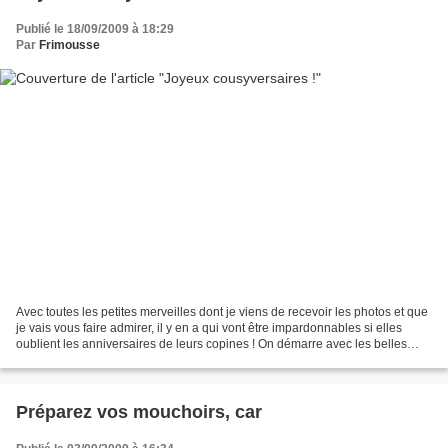
Publié le 18/09/2009 à 18:29
Par
Frimousse
Avec toutes les petites merveilles dont je viens de recevoir les photos et que
je vais vous faire admirer, il y en a qui vont être impardonnables si elles
oublient les anniversaires de leurs copines ! On démarre avec les belles
grosses fleurs de Samantha...
Préparez vos mouchoirs, car