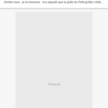
d'entre vous - je la remercie - m'a signalé que la grille du Petit goûter n'était
plus accessible car le lien n'était pas...
Publicité