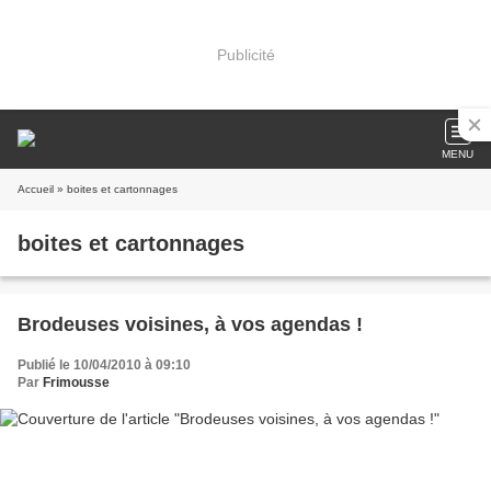
Publicité
MENU
Accueil
» boites et cartonnages
boites et cartonnages
Brodeuses voisines, à vos agendas !
Publié le 10/04/2010 à 09:10
Par
Frimousse