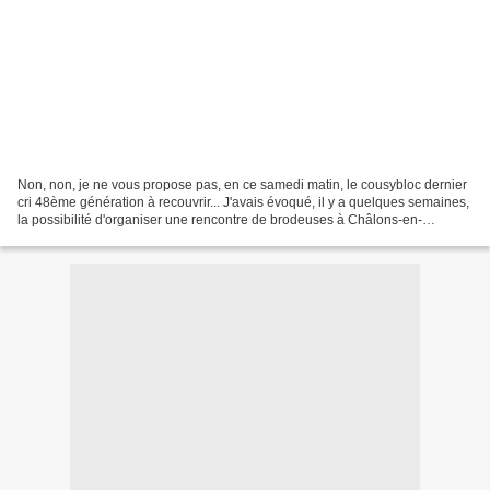
Non, non, je ne vous propose pas, en ce samedi matin, le cousybloc dernier
cri 48ème génération à recouvrir... J'avais évoqué, il y a quelques semaines,
la possibilité d'organiser une rencontre de brodeuses à Châlons-en-
Champagne. Le plus compliqué a...