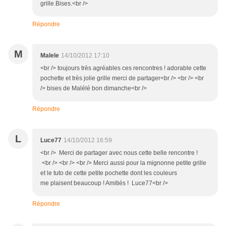
grille.Bises.<br />
Répondre
M
Malele
14/10/2012 17:10
<br /> toujours très agréables ces rencontres ! adorable cette
pochette et très jolie grille merci de partager<br /> <br /> <br
/> bises de Malélé bon dimanche<br />
Répondre
L
Luce77
14/10/2012 16:59
<br /> Merci de partager avec nous cette belle rencontre !
<br /> <br /> <br /> Merci aussi pour la mignonne petite grille
et le tuto de cette petite pochette dont les couleurs
me plaisent beaucoup ! Amitiés ! Luce77<br />
Répondre