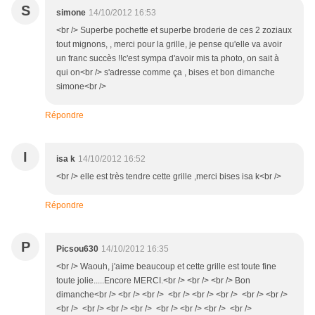
S
simone
14/10/2012 16:53
<br /> Superbe pochette et superbe broderie de ces 2 zoziaux
tout mignons, , merci pour la grille, je pense qu'elle va avoir
un franc succès !!c'est sympa d'avoir mis ta photo, on sait à
qui on<br /> s'adresse comme ça , bises et bon dimanche
simone<br />
Répondre
I
isa k
14/10/2012 16:52
<br /> elle est très tendre cette grille ,merci bises isa k<br />
Répondre
P
Picsou630
14/10/2012 16:35
<br /> Waouh, j'aime beaucoup et cette grille est toute fine
toute jolie.....Encore MERCI.<br /> <br /> <br /> Bon
dimanche<br /> <br /> <br /> <br /> <br /> <br /> <br /> <br />
<br /> <br /> <br /> <br /> <br /> <br /> <br /> <br />