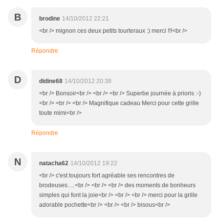
B
brodine
14/10/2012 22:21
<br /> mignon ces deux petits tourteraux :) merci !!!<br />
Répondre
D
didine68
14/10/2012 20:38
<br /> Bonsoir<br /> <br /> <br /> Superbe journée à prioris :-)
<br /> <br /> <br /> Magnifique cadeau Merci pour cette grille
toute mimi<br />
Répondre
N
natacha62
14/10/2012 19:22
<br /> c'est toujours fort agréable ses rencontres de
brodeuses.....<br /> <br /> <br /> des moments de bonheurs
simples qui font la joie<br /> <br /> <br /> merci pour la grille
adorable pochette<br /> <br /> <br /> bisous<br />