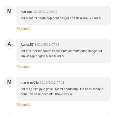
M
maryse
15/10/2012 08:13
<br /> merci beaucoup pour ces jolis petits oiseaux !!<br />
Répondre
A
Agnes57
15/10/2012 07:33
<br /> super rencontre et contente de mattr eune image sur
ton visage brigitte bises!!!!<br />
Répondre
M
marie-noëlle
15/10/2012 07:01
<br /> Quelle jolie grille ! Merci beaucoup ! Un beau modèle
pour une belle pochette, bravo !<br />
Répondre