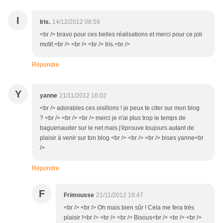
I
Iris.
14/12/2012 08:59
<br /> bravo pour ces belles réalisations et merci pour ce joli
motif.<br /> <br /> <br /> Iris.<br />
Répondre
Y
yanne
21/11/2012 16:02
<br /> adorables ces oisillons ! je peux te citer sur mon blog
? <br /> <br /> <br /> merci je n'ai plus trop le temps de
baguenauder sur le net mais j'éprouve toujours autant de
plaisir à venir sur ton blog <br /> <br /> <br /> bises yanne<br
/>
Répondre
F
Frimousse
21/11/2012 18:47
<br /> <br /> Oh mais bien sûr ! Cela me fera très
plaisir !<br /> <br /> <br /> Bisous<br /> <br /> <br />