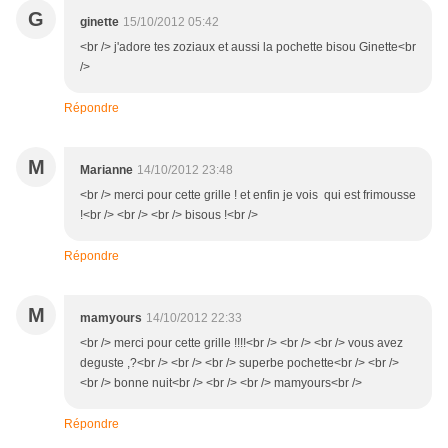
G
ginette
15/10/2012 05:42
<br /> j'adore tes zoziaux et aussi la pochette bisou Ginette<br
/>
Répondre
M
Marianne
14/10/2012 23:48
<br /> merci pour cette grille ! et enfin je vois qui est frimousse
!<br /> <br /> <br /> bisous !<br />
Répondre
M
mamyours
14/10/2012 22:33
<br /> merci pour cette grille !!!!<br /> <br /> <br /> vous avez
deguste ,?<br /> <br /> <br /> superbe pochette<br /> <br />
<br /> bonne nuit<br /> <br /> <br /> mamyours<br />
Répondre