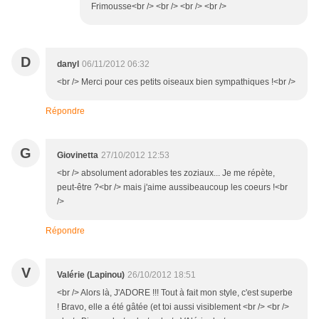
Frimousse<br /> <br /> <br /> <br />
D
danyl
06/11/2012 06:32
<br /> Merci pour ces petits oiseaux bien sympathiques !<br />
Répondre
G
Giovinetta
27/10/2012 12:53
<br /> absolument adorables tes zoziaux... Je me répète,
peut-être ?<br /> mais j'aime aussibeaucoup les coeurs !<br
/>
Répondre
V
Valérie (Lapinou)
26/10/2012 18:51
<br /> Alors là, J'ADORE !!! Tout à fait mon style, c'est superbe
! Bravo, elle a été gâtée (et toi aussi visiblement <br /> <br />