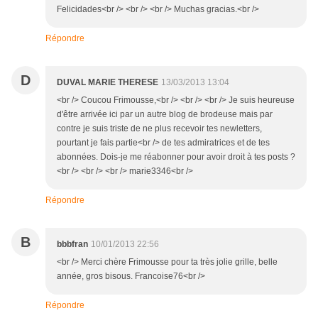
Felicidades<br /> <br /> <br /> Muchas gracias.<br />
Répondre
D
DUVAL MARIE THERESE
13/03/2013 13:04
<br /> Coucou Frimousse,<br /> <br /> <br /> Je suis heureuse
d'être arrivée ici par un autre blog de brodeuse mais par
contre je suis triste de ne plus recevoir tes newletters,
pourtant je fais partie<br /> de tes admiratrices et de tes
abonnées. Dois-je me réabonner pour avoir droit à tes posts ?
<br /> <br /> <br /> marie3346<br />
Répondre
B
bbbfran
10/01/2013 22:56
<br /> Merci chère Frimousse pour ta très jolie grille, belle
année, gros bisous. Francoise76<br />
Répondre