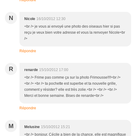
Répondre
N
Nicole
16/10/2012 12:30
<br /> je vous ai envoyé une photo des oiseaus hier si pas
reçu je veux bien votre adresse et vous la renvoyer Nicole<br
/>
Répondre
R
renarde
15/10/2012 17:00
<br /> Frime pas comme ça sur la photo Frimousse!!!!<br />
<br /> <br /> ta pochette est superbe et ta nouvelle grille,
comment y résister? elle est très zolie.<br /> <br /> <br />
Merci et bonne semaine. Bises de renarde<br />
Répondre
M
Melusine
15/10/2012 15:21
<br /> bonjour, Cécile a bien de la chance, elle est magnifique