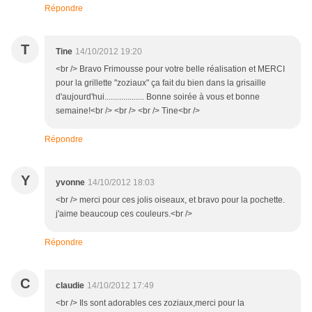
Répondre
T
Tine
14/10/2012 19:20
<br /> Bravo Frimousse pour votre belle réalisation et MERCI
pour la grillette "zoziaux" ça fait du bien dans la grisaille
d'aujourd'hui................... Bonne soirée à vous et bonne
semaine!<br /> <br /> <br /> Tine<br />
Répondre
Y
yvonne
14/10/2012 18:03
<br /> merci pour ces jolis oiseaux, et bravo pour la pochette.
j'aime beaucoup ces couleurs.<br />
Répondre
C
claudie
14/10/2012 17:49
<br /> Ils sont adorables ces zoziaux,merci pour la