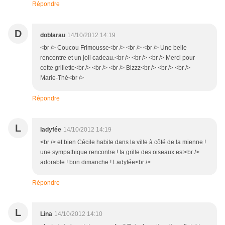
Répondre
D
doblarau
14/10/2012 14:19
<br /> Coucou Frimousse<br /> <br /> <br /> Une belle
rencontre et un joli cadeau.<br /> <br /> <br /> Merci pour
cette grillette<br /> <br /> <br /> Bizzz<br /> <br /> <br />
Marie-Thé<br />
Répondre
L
ladyfée
14/10/2012 14:19
<br /> et bien Cécile habite dans la ville à côté de la mienne !
une sympathique rencontre ! ta grille des oiseaux est<br />
adorable ! bon dimanche ! Ladyfée<br />
Répondre
L
Lina
14/10/2012 14:10