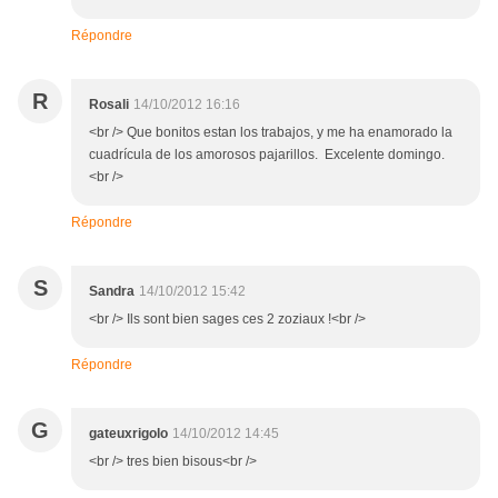
Répondre
R
Rosali
14/10/2012 16:16
<br /> Que bonitos estan los trabajos, y me ha enamorado la
cuadrícula de los amorosos pajarillos. Excelente domingo.
<br />
Répondre
S
Sandra
14/10/2012 15:42
<br /> Ils sont bien sages ces 2 zoziaux !<br />
Répondre
G
gateuxrigolo
14/10/2012 14:45
<br /> tres bien bisous<br />