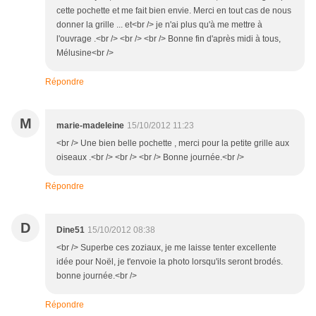
cette pochette et me fait bien envie. Merci en tout cas de nous
donner la grille ... et<br /> je n'ai plus qu'à me mettre à
l'ouvrage .<br /> <br /> <br /> Bonne fin d'après midi à tous,
Mélusine<br />
Répondre
M
marie-madeleine
15/10/2012 11:23
<br /> Une bien belle pochette , merci pour la petite grille aux
oiseaux .<br /> <br /> <br /> Bonne journée.<br />
Répondre
D
Dine51
15/10/2012 08:38
<br /> Superbe ces zoziaux, je me laisse tenter excellente
idée pour Noël, je t'envoie la photo lorsqu'ils seront brodés.
bonne journée.<br />
Répondre