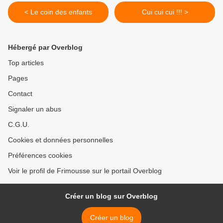
< Le coin des enfants
Cui cui cui !!! >
Hébergé par Overblog
Top articles
Pages
Contact
Signaler un abus
C.G.U.
Cookies et données personnelles
Préférences cookies
Voir le profil de Frimousse sur le portail Overblog
Créer un blog sur Overblog
Créer un blog