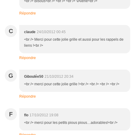
<br /> Bisous<br /> <br /> <br /> VAlérie<br />
Répondre
C
claude
24/10/2012 00:45
<br /> Merci pour cette jolie grille et aussi pour les rappels de
liens !<br />
Répondre
G
Giboulée50
21/10/2012 20:34
<br /> merci pour cette jolie grille !<br /> <br /> <br /> <br />
Répondre
F
flo
17/10/2012 19:08
<br /> merci pour les petits pious pious....adorables!<br />