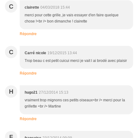
C
clairette
04/03/2018 15:44
merci pour cette grille, je vais essayer d'en faire quelque
chose !<br /> bon dimanche ! clairette
Répondre
C
Carré nicole
19/12/2015 13:44
Trop beau c est petit cuicui merci je vait l ai brodé avec plaisir
Répondre
H
hugo21
27/12/2014 15:13
vraiment trop mignons ces petits oiseaux<br /> merci pour la
grillette <br /> Martine
Répondre
F