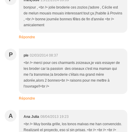
françoise
23/12/2014 09:09
bonjour , <br /> jolie broderie ces zozios j'adore , Cécile est
de melun mouais mouais interessant tout ça j'habite à Provins
, <br /> bonne journée bonnes fêtes de fin d'année <br />
amicalement
Répondre
P
ple
02/03/2014 08:37
<br /> merci pour ces charmants zoizeaux,je vais essayer de
les broder car la passion des oiseaux c'est ma maman qui
me l'a transmise,la broderie c'étais ma grand mère
adorée,alors 2 bonnes<br /> raisons pour me mettre à
l'ouvrage!!<br />
Répondre
A
Ana Julia
08/04/2013 19:23
<br /> Muy bonita grille, los tonos malvas me han convencido.
Realizaré el proyecto, eso sí sin prisas. <br /> <br /> <br />