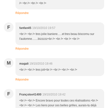
/> <br /> <br /> <br />
Répondre
F
fanfan45
19/10/2010 19:57
<br /> <br /> tres jolie baniere......et tres beau biscornu sur
l'automne........bizzzzz<br /> <br /> <br /> <br />
Répondre
M
magali
19/10/2010 19:46
<br /> <br /> tres joli<br /> <br /> <br /> <br />
Répondre
F
Françoise41400
19/10/2010 19:42
<br /> <br /> Encore bravo pour toutes ces réalisations.<br />
<br /> <br /> Les liens pour ces belles grilles, aurais-tu déjà