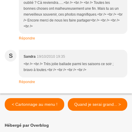
oublié ? Cà reviendra......<br /> <br /> <br /> Toutes les
bonnes choses ont malheureusement une fin. Mais tu as un
merveilleux souvenir, ces photos magnifiques.<br /> <br /> <br
/> Encore merci de nous les faire partager<br /> <br /> <br />
<br />
Répondre
S
Sandra
19/10/2010 19:35
<br /> <br /> Très jolie ballade parmi les saisons ce soir ;
bravo à toutes.<br /> <br /> <br /> <br />
Répondre
< Cartonnage au menu !
Quand je serai grand... >
Hébergé par Overblog