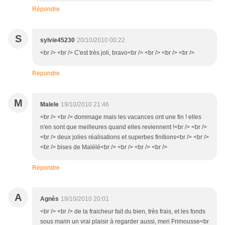
Répondre
S
sylvie45230
20/10/2010 00:22
<br /> <br /> C'est très joli, bravo<br /> <br /> <br /> <br />
Répondre
M
Malele
19/10/2010 21:46
<br /> <br /> dommage mais les vacances ont une fin ! elles
n'en sont que meilleures quand elles reviennent !<br /> <br />
<br /> deux jolies réalisations et superbes finitions<br /> <br />
<br /> bises de Malélé<br /> <br /> <br /> <br />
Répondre
A
Agnès
19/10/2010 20:01
<br /> <br /> de la fraicheur fait du bien, très frais, et les fonds
sous marin un vrai plaisir à regarder aussi, meri Frimousse<br