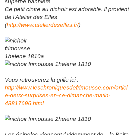
superbe bannière.
Ce petit cintre au nichoir est adorable. Il provient
de l'Atelier des Elfes
(
http://www.atelierdeselfes.fr/
)
Vous retrouverez la grille ici :
http://www.leschroniquesdefrimousse.com/articl
e-deux-surprises-en-ce-dimanche-matin-
48817696.html
Les épingles viennent évidemment de... la Boite