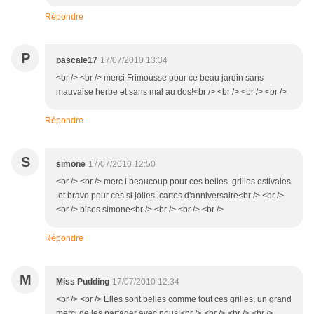
Répondre
P
pascale17
17/07/2010 13:34
<br /> <br /> merci Frimousse pour ce beau jardin sans
mauvaise herbe et sans mal au dos!<br /> <br /> <br /> <br />
Répondre
S
simone
17/07/2010 12:50
<br /> <br /> merc i beaucoup pour ces belles grilles estivales
et bravo pour ces si jolies cartes d'anniversaire<br /> <br />
<br /> bises simone<br /> <br /> <br /> <br />
Répondre
M
Miss Pudding
17/07/2010 12:34
<br /> <br /> Elles sont belles comme tout ces grilles, un grand
merci de les partager avec nous!<br /> <br /> <br /> <br />