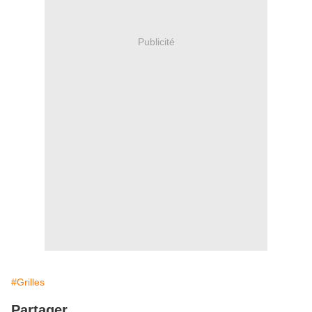
Publicité
#Grilles
Partager