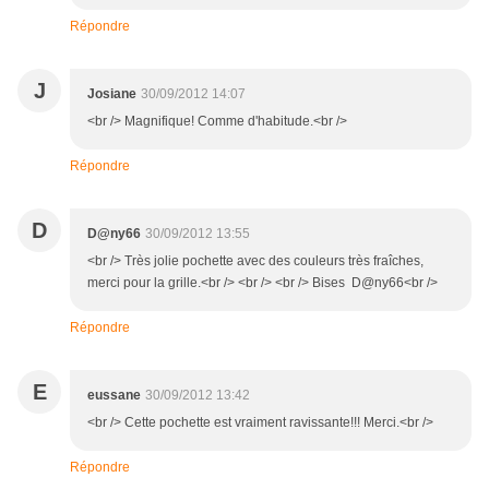
Répondre
J
Josiane
30/09/2012 14:07
<br /> Magnifique! Comme d'habitude.<br />
Répondre
D
D@ny66
30/09/2012 13:55
<br /> Très jolie pochette avec des couleurs très fraîches,
merci pour la grille.<br /> <br /> <br /> Bises D@ny66<br />
Répondre
E
eussane
30/09/2012 13:42
<br /> Cette pochette est vraiment ravissante!!! Merci.<br />
Répondre