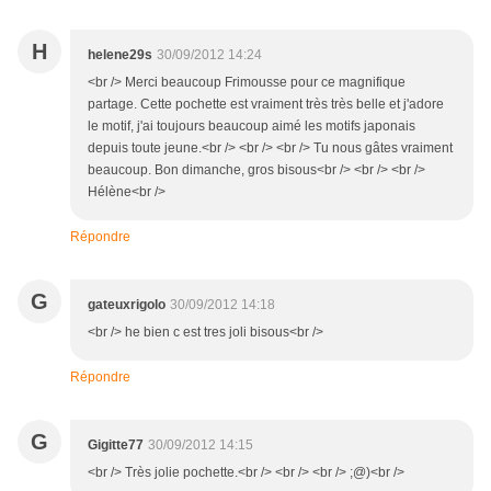
H
helene29s
30/09/2012 14:24
<br /> Merci beaucoup Frimousse pour ce magnifique
partage. Cette pochette est vraiment très très belle et j'adore
le motif, j'ai toujours beaucoup aimé les motifs japonais
depuis toute jeune.<br /> <br /> <br /> Tu nous gâtes vraiment
beaucoup. Bon dimanche, gros bisous<br /> <br /> <br />
Hélène<br />
Répondre
G
gateuxrigolo
30/09/2012 14:18
<br /> he bien c est tres joli bisous<br />
Répondre
G
Gigitte77
30/09/2012 14:15
<br /> Très jolie pochette.<br /> <br /> <br /> ;@)<br />