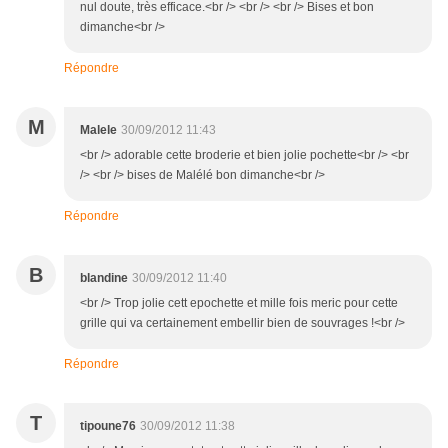
nul doute, très efficace.<br /> <br /> <br /> Bises et bon
dimanche<br />
Répondre
M
Malele
30/09/2012 11:43
<br /> adorable cette broderie et bien jolie pochette<br /> <br
/> <br /> bises de Malélé bon dimanche<br />
Répondre
B
blandine
30/09/2012 11:40
<br /> Trop jolie cett epochette et mille fois meric pour cette
grille qui va certainement embellir bien de souvrages !<br />
Répondre
T
tipoune76
30/09/2012 11:38