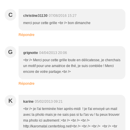
C
christine31130
07/08/2016 15:27
merci pour cette grille <br /> bon dimanche
Répondre
G
grignotte
04/04/2013 20:06
<br /> Merci pour cette grille toute en délicatesse, je cherchais
un motif pour une amatrice de thé, je suis comblée ! Merci
encore de votre partage.<br />
Répondre
K
karine
05/02/2013 09:21
<br /> je l'ai terminée hier après-midi ! je t'ai envoyé un mail
avec la photo mais je ne sais pas si tu l'as vu ! tu peux trouver
ma photo ici autrement :<br /> <br /> <br />
http://karomatal.centerblog.net/<br /> <br /> <br /> <br /> <br