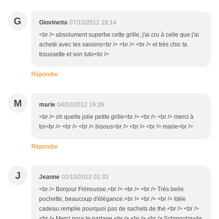
G
Giovinetta
07/10/2012 18:14
<br /> absolument superbe cette grille, j'ai cru à celle que j'ai
acheté avec les saisons<br /> <br /> <br /> et très chic ta
troussette et son tuto<br />
Répondre
M
marie
04/10/2012 19:26
<br /> oh quelle jolie petite grille<br /> <br /> <br /> merci à
toi<br /> <br /> <br /> bisous<br /> <br /> <br /> marie<br />
Répondre
J
Jeanne
02/10/2012 01:33
<br /> Bonjour Frimousse,<br /> <br /> <br /> Très belle
pochette, beaucoup d'élégance.<br /> <br /> <br /> Idée
cadeau remplie pourquoi pas de sachets de thé.<br /> <br />
<br /> Merci pour le partage.<br /> <br /> <br /> Schmoutzs<br