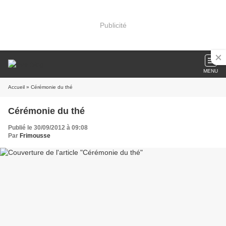
Publicité
MENU
Accueil
» Cérémonie du thé
Cérémonie du thé
Publié le 30/09/2012 à 09:08
Par
Frimousse