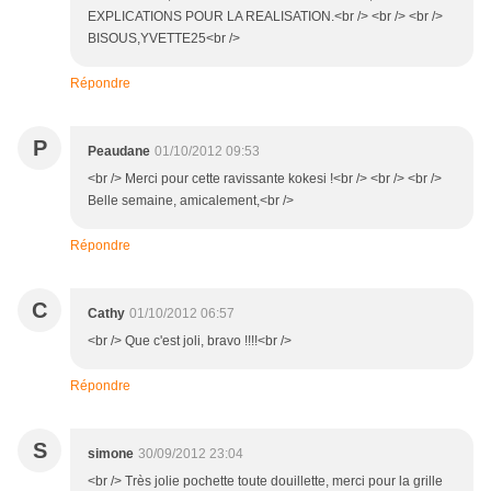
EXPLICATIONS POUR LA REALISATION.<br /> <br /> <br />
BISOUS,YVETTE25<br />
Répondre
P
Peaudane
01/10/2012 09:53
<br /> Merci pour cette ravissante kokesi !<br /> <br /> <br />
Belle semaine, amicalement,<br />
Répondre
C
Cathy
01/10/2012 06:57
<br /> Que c'est joli, bravo !!!!<br />
Répondre
S
simone
30/09/2012 23:04
<br /> Très jolie pochette toute douillette, merci pour la grille