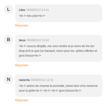
L
Lilas
30/09/2012 13:41
<br /> très jolie<br />
Répondre
B
beya
30/09/2012 13:02
<br /> coucou Brigitte, me voici rentée et je viens de lire ton
blog et tt ce que j'ai manqué, merci pour les grilles offertes et
gros bisous<br />
Répondre
N
natacha
30/09/2012 12:31
<br /> pleins de charme ta pochette, j'aime bien et te remercie
pour la grille<br /> <br /> <br /> gros bisous<br />
Répondre