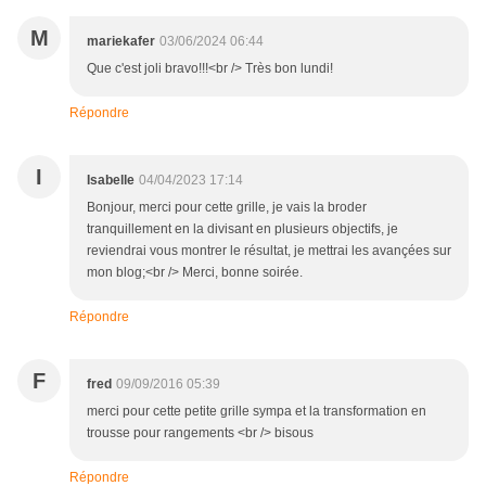
M
mariekafer
03/06/2024 06:44
Que c'est joli bravo!!!<br /> Très bon lundi!
Répondre
I
Isabelle
04/04/2023 17:14
Bonjour, merci pour cette grille, je vais la broder
tranquillement en la divisant en plusieurs objectifs, je
reviendrai vous montrer le résultat, je mettrai les avançées sur
mon blog;<br /> Merci, bonne soirée.
Répondre
F
fred
09/09/2016 05:39
merci pour cette petite grille sympa et la transformation en
trousse pour rangements <br /> bisous
Répondre