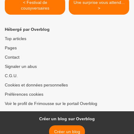
< Festival de
Une surprise vous attend...
cousyversaires
>
Hébergé par Overblog
Top articles
Pages
Contact
Signaler un abus
C.G.U.
Cookies et données personnelles
Préférences cookies
Voir le profil de Frimousse sur le portail Overblog
Créer un blog sur Overblog
Créer un blog