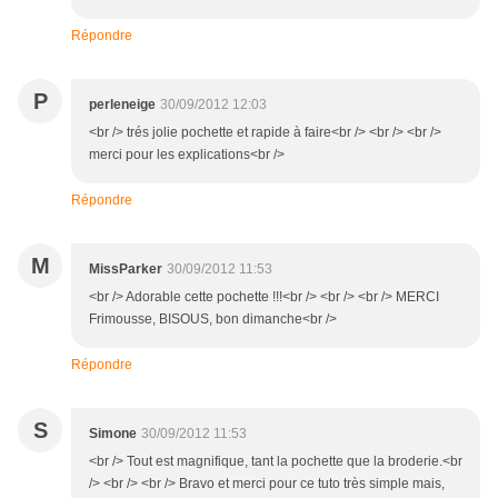
Répondre
P
perleneige
30/09/2012 12:03
<br /> trés jolie pochette et rapide à faire<br /> <br /> <br />
merci pour les explications<br />
Répondre
M
MissParker
30/09/2012 11:53
<br /> Adorable cette pochette !!!<br /> <br /> <br /> MERCI
Frimousse, BISOUS, bon dimanche<br />
Répondre
S
Simone
30/09/2012 11:53
<br /> Tout est magnifique, tant la pochette que la broderie.<br
/> <br /> <br /> Bravo et merci pour ce tuto très simple mais,