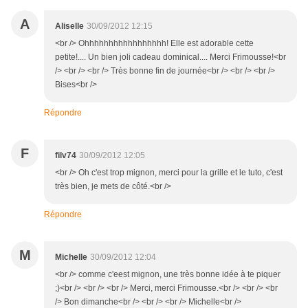
A
Aliselle
30/09/2012 12:15
<br /> Ohhhhhhhhhhhhhhhhh! Elle est adorable cette
petite!.... Un bien joli cadeau dominical.... Merci Frimousse!<br
/> <br /> <br /> Très bonne fin de journée<br /> <br /> <br />
Bises<br />
Répondre
F
filv74
30/09/2012 12:05
<br /> Oh c'est trop mignon, merci pour la grille et le tuto, c'est
très bien, je mets de côté.<br />
Répondre
M
Michelle
30/09/2012 12:04
<br /> comme c'eest mignon, une très bonne idée à te piquer
;)<br /> <br /> <br /> Merci, merci Frimousse.<br /> <br /> <br
/> Bon dimanche<br /> <br /> <br /> Michelle<br />