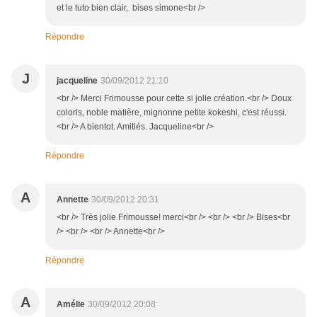
et le tuto bien clair, bises simone<br />
Répondre
J
jacqueline
30/09/2012 21:10
<br /> Merci Frimousse pour cette si jolie création.<br /> Doux
coloris, noble matière, mignonne petite kokeshi, c'est réussi.
<br /> A bientot. Amitiés. Jacqueline<br />
Répondre
A
Annette
30/09/2012 20:31
<br /> Très jolie Frimousse! merci<br /> <br /> <br /> Bises<br
/> <br /> <br /> Annette<br />
Répondre
A
Amélie
30/09/2012 20:08