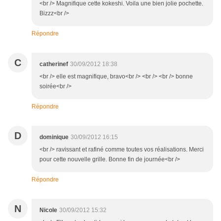
<br /> Magnifique cette kokeshi. Voila une bien jolie pochette.
Bizzz<br />
Répondre
C
catherinef
30/09/2012 18:38
<br /> elle est magnifique, bravo<br /> <br /> <br /> bonne
soirée<br />
Répondre
D
dominique
30/09/2012 16:15
<br /> ravissant et rafiné comme toutes vos réalisations. Merci
pour cette nouvelle grille. Bonne fin de journée<br />
Répondre
N
Nicole
30/09/2012 15:32