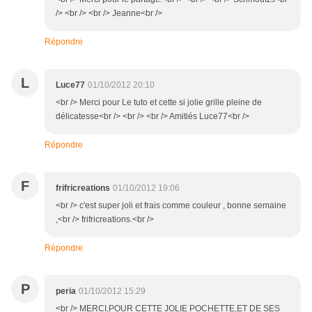
/> <br /> <br /> Jeanne<br />
Répondre
L
Luce77
01/10/2012 20:10
<br /> Merci pour Le tuto et cette si jolie grille pleine de
délicatesse<br /> <br /> <br /> Amitiés Luce77<br />
Répondre
F
frifricreations
01/10/2012 19:06
<br /> c'est super joli et frais comme couleur , bonne semaine
,<br /> frifricreations.<br />
Répondre
P
peria
01/10/2012 15:29
<br /> MERCI,POUR CETTE JOLIE POCHETTE,ET DE SES