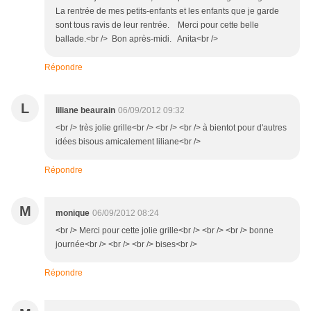
La rentrée de mes petits-enfants et les enfants que je garde
sont tous ravis de leur rentrée. Merci pour cette belle
ballade.<br /> Bon après-midi. Anita<br />
Répondre
L
liliane beaurain
06/09/2012 09:32
<br /> très jolie grille<br /> <br /> <br /> à bientot pour d'autres
idées bisous amicalement liliane<br />
Répondre
M
monique
06/09/2012 08:24
<br /> Merci pour cette jolie grille<br /> <br /> <br /> bonne
journée<br /> <br /> <br /> bises<br />
Répondre