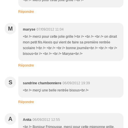
<br /> Merci pour cette jolie grille !<br />
Répondre
M
maryse
07/09/2012 11:04
<br /> merci pour cette jolie grille !<br /> <br /> <br /> on dirait
mon petit fils Alexis qui vient de faire sa première rentrée
scolaire !<br /> <br /> <br /> bonne journée<br /> <br /> <br />
bisous<br /> <br /> <br /> Maryse<br />
Répondre
S
sandrine chambonniere
06/09/2012 19:39
<br /> merçi une belle rentrée bisous<br />
Répondre
A
Anita
06/09/2012 12:55
<br /> Bonjour Frimousse, merci pour cette mignonne grille.