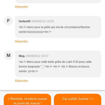
Répondre
F
fanfan45
05/09/2012 18:55
<br /> merci pour la grille qui est de circonstance!!bonne
soirée bizzzzzzzzzz<br />
Répondre
M
Mag.
05/09/2012 18:47
<br /> Merci pour cette belle grille de Lutin !!! Et pour cette
bonne baignade ^_^<br /> <br /> <br /> Bisous et douce
soirée ;o)<br />
Répondre
< Rentrée, broderie suisse
J'ai oublié Justine ! >
et point de noeud !