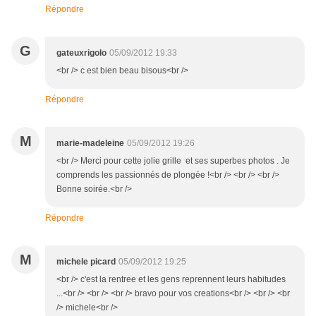
Répondre
G
gateuxrigolo
05/09/2012 19:33
<br /> c est bien beau bisous<br />
Répondre
M
marie-madeleine
05/09/2012 19:26
<br /> Merci pour cette jolie grille et ses superbes photos . Je
comprends les passionnés de plongée !<br /> <br /> <br />
Bonne soirée.<br />
Répondre
M
michele picard
05/09/2012 19:25
<br /> c'est la rentree et les gens reprennent leurs habitudes
...<br /> <br /> <br /> bravo pour vos creations<br /> <br /> <br
/> michele<br />