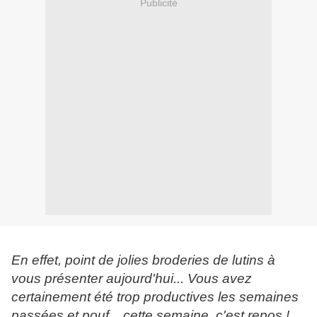
Publicité
En effet, point de jolies broderies de lutins à
vous présenter aujourd'hui... Vous avez
certainement été trop productives les semaines
passées et pouf... cette semaine, c'est repos !