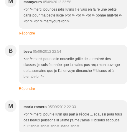
M
mamyours
05/09/2012 23:58
<br /> merci pour ces jolis lutins ! je vais en faire une petite
carte pour ma petite lucie !<br /> <br /> <br /> bonne nuit<br />
<br /> <br /> mamyours<br />
Répondre
B
beya
05/09/2012 22:54
<br /> merci pour cette nouvelle grille de la rentreé des
classes, je suis étonnée que tu n'aies pas reçu mon ouvrage
de la semaine que je t'ai envoyé dimanche !!! bisous et à
bientôt<br />
Répondre
M
maria romero
05/09/2012 22:33
<br /> merci pour le lutin qui part à l'école ... et aussi pour tous
ces beaux poissons !!! j'aime j'aime j'aime !!! bisous et douce
nuit <br /> <br /> <br /> Maria <br />