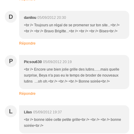
D
danilou
05/09/2012 20:30
<br /> Toujours un régal de se promener sur ton site...<br />
<br /> <br /> Bravo Brigitte...<br /> <br /> <br /> Bises<br />
Répondre
P
Picsou630
05/09/2012 20:19
<br /> Encore une bien jolie grille des lutins.......mais quelle
surprise, Beya n'a pas eu le temps de broder de nouveaux
lutins ....oh oh.<br /> <br /> <br /> Bonne soirée<br />
Répondre
L
Lilas
05/09/2012 19:37
<br /> bonne idée cette petite grille<br /> <br /> <br /> bonne
soirée<br />