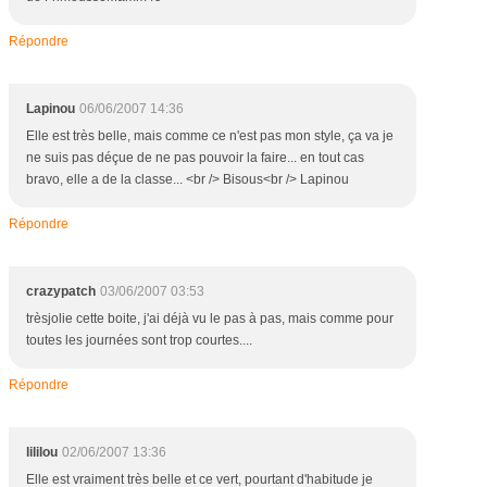
Répondre
Lapinou
06/06/2007 14:36
Elle est très belle, mais comme ce n'est pas mon style, ça va je
ne suis pas déçue de ne pas pouvoir la faire... en tout cas
bravo, elle a de la classe... <br /> Bisous<br /> Lapinou
Répondre
crazypatch
03/06/2007 03:53
trèsjolie cette boite, j'ai déjà vu le pas à pas, mais comme pour
toutes les journées sont trop courtes....
Répondre
lililou
02/06/2007 13:36
Elle est vraiment très belle et ce vert, pourtant d'habitude je