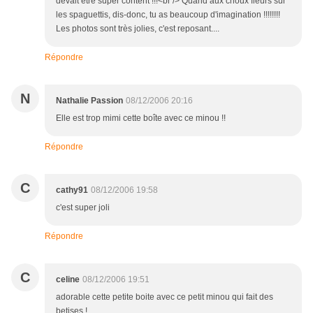
devait être super content !!!<br /> Quand aux choux fleurs sur
les spaguettis, dis-donc, tu as beaucoup d'imagination !!!!!!!!
Les photos sont très jolies, c'est reposant....
Répondre
N
Nathalie Passion
08/12/2006 20:16
Elle est trop mimi cette boîte avec ce minou !!
Répondre
C
cathy91
08/12/2006 19:58
c'est super joli
Répondre
C
celine
08/12/2006 19:51
adorable cette petite boite avec ce petit minou qui fait des
betises !