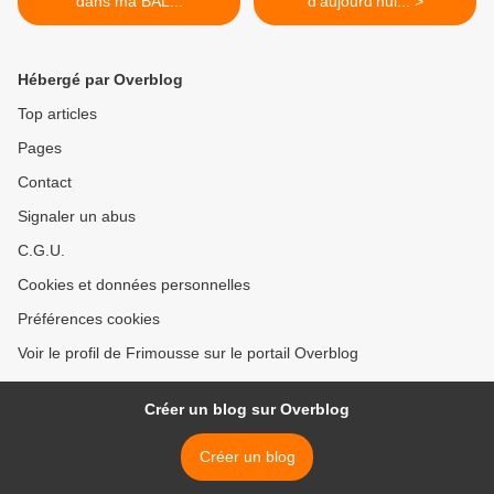
dans ma BAL...
d'aujourd'hui... >
Hébergé par Overblog
Top articles
Pages
Contact
Signaler un abus
C.G.U.
Cookies et données personnelles
Préférences cookies
Voir le profil de Frimousse sur le portail Overblog
Créer un blog sur Overblog
Créer un blog