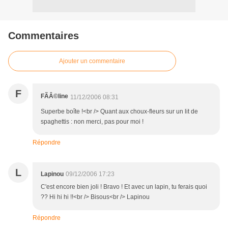
Commentaires
Ajouter un commentaire
F
FÃÂ©line
11/12/2006 08:31
Superbe boîte !<br /> Quant aux choux-fleurs sur un lit de
spaghettis : non merci, pas pour moi !
Répondre
L
Lapinou
09/12/2006 17:23
C'est encore bien joli ! Bravo ! Et avec un lapin, tu ferais quoi
?? Hi hi hi !!<br /> Bisous<br /> Lapinou
Répondre