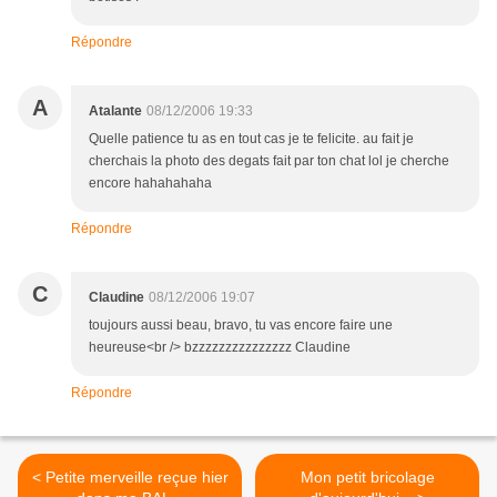
Répondre
A
Atalante
08/12/2006 19:33
Quelle patience tu as en tout cas je te felicite. au fait je
cherchais la photo des degats fait par ton chat lol je cherche
encore hahahahaha
Répondre
C
Claudine
08/12/2006 19:07
toujours aussi beau, bravo, tu vas encore faire une
heureuse<br /> bzzzzzzzzzzzzzzz Claudine
Répondre
< Petite merveille reçue hier
Mon petit bricolage