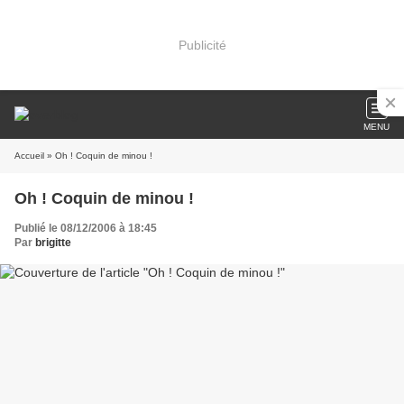
Publicité
MENU
Accueil
» Oh ! Coquin de minou !
Oh ! Coquin de minou !
Publié le 08/12/2006 à 18:45
Par
brigitte