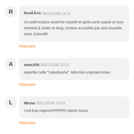
R
RenÃÂ©e
09/12/2006 14:21
Un petit bonjour avant de repartir et après avoir passé un bon
moment à visiter ce blog, comme accueillie par une nouvelle
amie. A bientôt.
Répondre
A
annick56
09/12/2006 11:03
superbe cette "'catastrophe". Idée très originale bravo
Répondre
L
lilirose
09/12/2006 10:54
c'est trop mignon!!!!!!!!!!!!!!!! j'adore bravo
Répondre