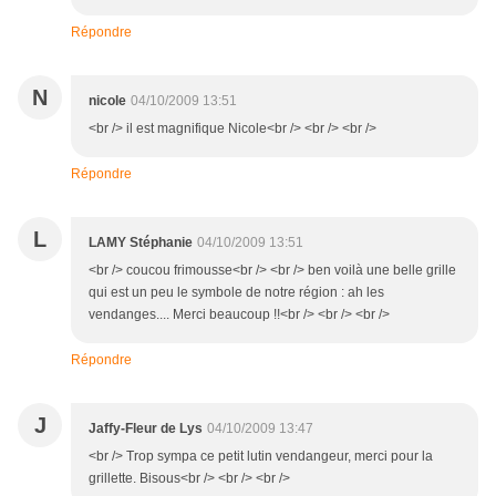
Répondre
N
nicole
04/10/2009 13:51
<br /> il est magnifique Nicole<br /> <br /> <br />
Répondre
L
LAMY Stéphanie
04/10/2009 13:51
<br /> coucou frimousse<br /> <br /> ben voilà une belle grille
qui est un peu le symbole de notre région : ah les
vendanges.... Merci beaucoup !!<br /> <br /> <br />
Répondre
J
Jaffy-Fleur de Lys
04/10/2009 13:47
<br /> Trop sympa ce petit lutin vendangeur, merci pour la
grillette. Bisous<br /> <br /> <br />