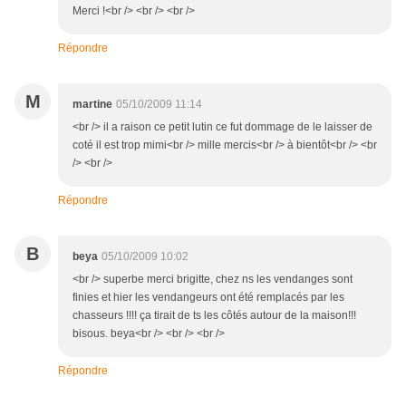
Merci !<br /> <br /> <br />
Répondre
M
martine
05/10/2009 11:14
<br /> il a raison ce petit lutin ce fut dommage de le laisser de
coté il est trop mimi<br /> mille mercis<br /> à bientôt<br /> <br
/> <br />
Répondre
B
beya
05/10/2009 10:02
<br /> superbe merci brigitte, chez ns les vendanges sont
finies et hier les vendangeurs ont été remplacés par les
chasseurs !!!! ça tirait de ts les côtés autour de la maison!!!
bisous. beya<br /> <br /> <br />
Répondre