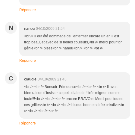
Répondre
N
nanou
04/10/2009 21:54
<br /> il eut été dommage de l'enfermer encore un an il est
trop beau, et avec de si belles couleurs,<br /> merci pour ton
génie<br /> bises<br /> nanou<br /> <br /> <br />
Répondre
C
claudie
04/10/2009 21:43
<br /> <br /> Bonsoir Frimousse<br /> <br /> <br /> Il avait
bien raison d'insister ce petit diablotin!! trés mignon somme
toute!!!<br /> <br /> <br /> encore BRAVO et Merci pout toutes
ces grilles<br /> <br /> <br /> bisous bonne soirée créative<br
/> <br /> <br /> <br />
Répondre