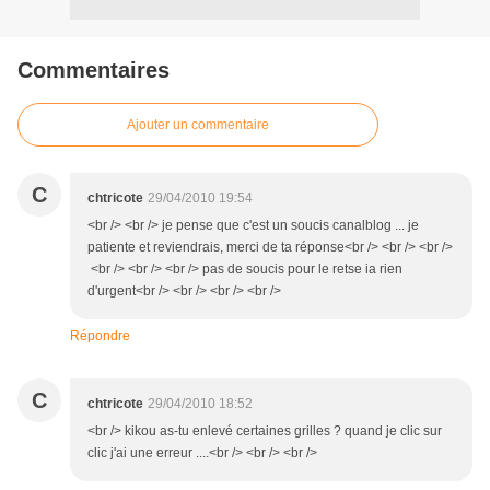
Commentaires
Ajouter un commentaire
C
chtricote
29/04/2010 19:54
<br /> <br /> je pense que c'est un soucis canalblog ... je
patiente et reviendrais, merci de ta réponse<br /> <br /> <br />
<br /> <br /> <br /> pas de soucis pour le retse ia rien
d'urgent<br /> <br /> <br /> <br />
Répondre
C
chtricote
29/04/2010 18:52
<br /> kikou as-tu enlevé certaines grilles ? quand je clic sur
clic j'ai une erreur ....<br /> <br /> <br />