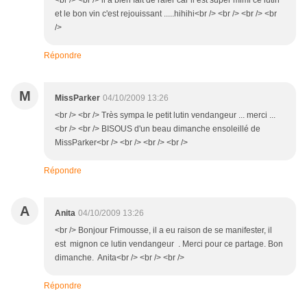
<br /> <br /> il a bien fait de raler car il est super mimi ce lutin
et le bon vin c'est rejouissant .....hihihi<br /> <br /> <br /> <br
/>
Répondre
M
MissParker
04/10/2009 13:26
<br /> <br /> Très sympa le petit lutin vendangeur ... merci ...
<br /> <br /> BISOUS d'un beau dimanche ensoleillé de
MissParker<br /> <br /> <br /> <br />
Répondre
A
Anita
04/10/2009 13:26
<br /> Bonjour Frimousse, il a eu raison de se manifester, il
est mignon ce lutin vendangeur . Merci pour ce partage. Bon
dimanche. Anita<br /> <br /> <br />
Répondre