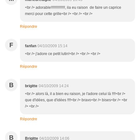
<br /> adorable!!!!!!!!!!!!!!!, ila eu raison de faire un caprice
merci pour cette grille<br /> <br /> <br />
Répondre
F
fanfan
04/10/2009 15:14
<br /> j'adore ce petit lutin!<br /> <br /> <br />
Répondre
B
brigitte
04/10/2009 14:24
<br /> alors là, il a bien eu raison, je l'adore celui là !!!!<br />
que d'idées, que d'idées !!!!<br /> bravo<br /> bises<br /> <br
/> <br />
Répondre
B
Brigitte
04/10/2009 14:06