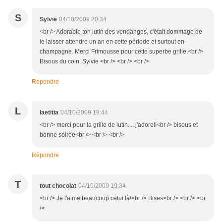
S
Sylvie
04/10/2009 20:34
<br /> Adorable ton lutin des vendanges, c'était dommage de
le laisser attendre un an en cette période et surtout en
champagne. Merci Frimousse pour cette superbe grille.<br />
Bisous du coin. Sylvie <br /> <br /> <br />
Répondre
L
laetitia
04/10/2009 19:44
<br /> merci pour la grille de lutin.... j'adore!!<br /> bisous et
bonne soirée<br /> <br /> <br />
Répondre
T
tout chocolat
04/10/2009 19:34
<br /> Je l'aime beaucoup celui là!<br /> Bises<br /> <br /> <br
/>