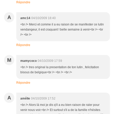
Répondre
A
amc14
04/10/2009 18:40
<br /> Merci et comme il a eu raison de se manifester ce lutin
vendangeur, il est craquant ! belle semaine à venir<br /> <br
/> <br />
Répondre
M
mamycoco
04/10/2009 17:59
<br /> tres original la presentation de ton lutin , felicitation
bisous de belgique<br /> <br /> <br />
Répondre
A
amélie
04/10/2009 17:52
<br /> Alors là moi je dis q'il a eu bien raison de raler pour
venir nous voir.<br /> Et surtout s'il a de la famille n'hésites