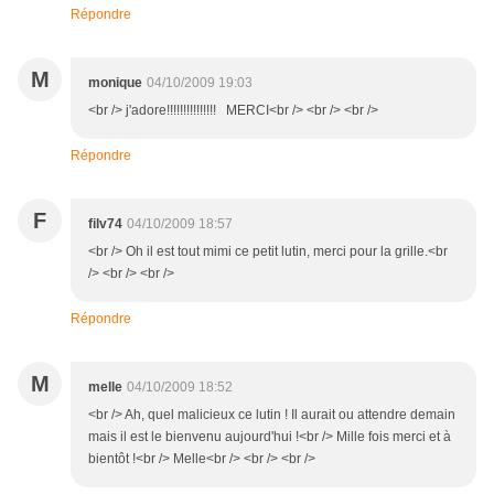
Répondre
M
monique
04/10/2009 19:03
<br /> j'adore!!!!!!!!!!!!!!! MERCI<br /> <br /> <br />
Répondre
F
filv74
04/10/2009 18:57
<br /> Oh il est tout mimi ce petit lutin, merci pour la grille.<br
/> <br /> <br />
Répondre
M
melle
04/10/2009 18:52
<br /> Ah, quel malicieux ce lutin ! Il aurait ou attendre demain
mais il est le bienvenu aujourd'hui !<br /> Mille fois merci et à
bientôt !<br /> Melle<br /> <br /> <br />