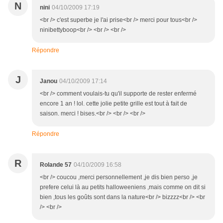
N
nini
04/10/2009 17:19
<br /> c'est superbe je l'ai prise<br /> merci pour tous<br />
ninibettyboop<br /> <br /> <br />
Répondre
J
Janou
04/10/2009 17:14
<br /> comment voulais-tu qu'il supporte de rester enfermé
encore 1 an ! lol. cette jolie petite grille est tout à fait de
saison. merci ! bises.<br /> <br /> <br />
Répondre
R
Rolande 57
04/10/2009 16:58
<br /> coucou ,merci personnellement ,je dis bien perso ,je
prefere celui là au petits halloweeniens ,mais comme on dit si
bien ,tous les goûts sont dans la nature<br /> bizzzz<br /> <br
/> <br />