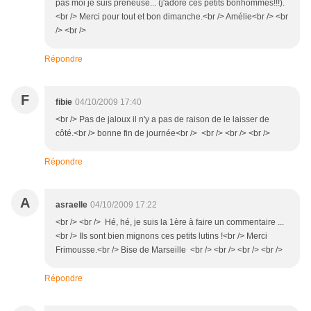
pas moi je suis preneuse... (j'adore ces petits bonhommes!!!).
<br /> Merci pour tout et bon dimanche.<br /> Amélie<br /> <br
/> <br />
Répondre
F
fibie
04/10/2009 17:40
<br /> Pas de jaloux il n'y a pas de raison de le laisser de
côté.<br /> bonne fin de journée<br /> <br /> <br /> <br />
Répondre
A
asraelle
04/10/2009 17:22
<br /> <br /> Hé, hé, je suis la 1ère à faire un commentaire ...
<br /> Ils sont bien mignons ces petits lutins !<br /> Merci
Frimousse.<br /> Bise de Marseille <br /> <br /> <br /> <br />
Répondre