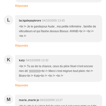
Répondre
L
lacigalepapivore
04/10/2009 13:45
<br /> Je le gardepour Aude , ma petite infirmière , famille de
viticulteurs et qui flashe dessus Bisous ANNIE<br /> <br />
<br />
Répondre
K
katy
04/10/2009 13:32
<br /> Tu as de la chance, ceux du père Noel n'ont encore
rien dit :))))))))))))<br /> Merci c'est mignon tout plein.<br />
Bises<br /> Katy<br /> <br /> <br />
Répondre
M
maria ,marie jo
04/10/2009 13:27