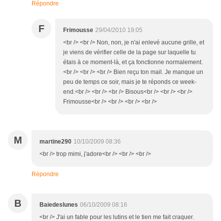
Répondre
F
Frimousse
29/04/2010 19:05
<br /> <br /> Non, non, je n'ai enlevé aucune grille, et
je viens de vérifier celle de la page sur laquelle tu
étais à ce moment-là, et ça fonctionne normalement.
<br /> <br /> <br /> Bien reçu ton mail. Je manque un
peu de temps ce soir, mais je te réponds ce week-
end.<br /> <br /> <br /> Bisous<br /> <br /> <br />
Frimousse<br /> <br /> <br /> <br />
M
martine290
10/10/2009 08:36
<br /> trop mimi, j'adore<br /> <br /> <br />
Répondre
B
Baiedeslunes
06/10/2009 08:16
<br /> J'ai un fable pour les lutins et le tien me fait craquer.