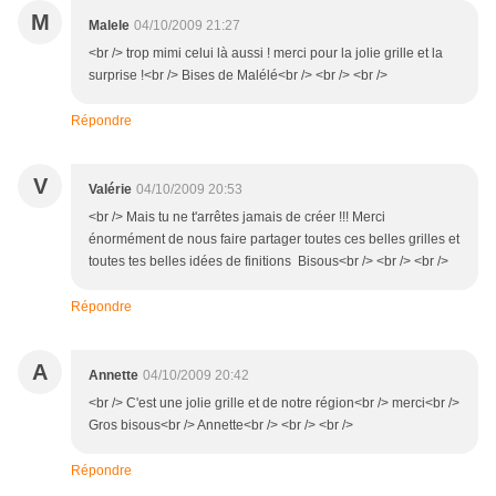
M
Malele
04/10/2009 21:27
<br /> trop mimi celui là aussi ! merci pour la jolie grille et la
surprise !<br /> Bises de Malélé<br /> <br /> <br />
Répondre
V
Valérie
04/10/2009 20:53
<br /> Mais tu ne t'arrêtes jamais de créer !!! Merci
énormément de nous faire partager toutes ces belles grilles et
toutes tes belles idées de finitions Bisous<br /> <br /> <br />
Répondre
A
Annette
04/10/2009 20:42
<br /> C'est une jolie grille et de notre région<br /> merci<br />
Gros bisous<br /> Annette<br /> <br /> <br />
Répondre