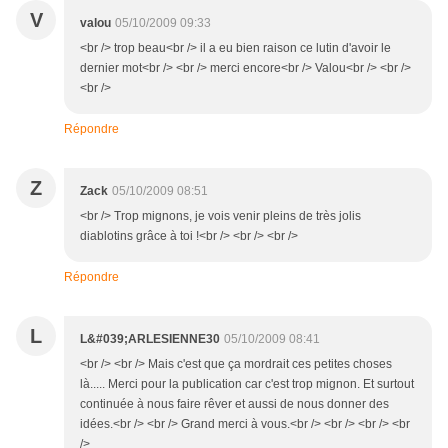
V
valou
05/10/2009 09:33
<br /> trop beau<br /> il a eu bien raison ce lutin d'avoir le
dernier mot<br /> <br /> merci encore<br /> Valou<br /> <br />
<br />
Répondre
Z
Zack
05/10/2009 08:51
<br /> Trop mignons, je vois venir pleins de très jolis
diablotins grâce à toi !<br /> <br /> <br />
Répondre
L
L&#039;ARLESIENNE30
05/10/2009 08:41
<br /> <br /> Mais c'est que ça mordrait ces petites choses
là..... Merci pour la publication car c'est trop mignon. Et surtout
continuée à nous faire rêver et aussi de nous donner des
idées.<br /> <br /> Grand merci à vous.<br /> <br /> <br /> <br
/>