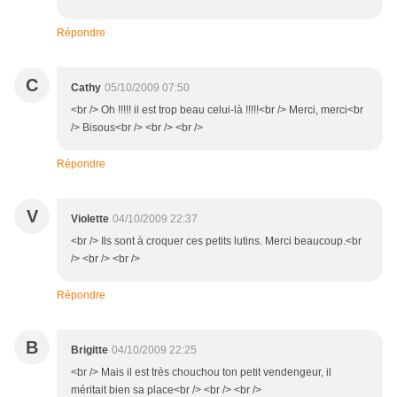
Répondre
C
Cathy
05/10/2009 07:50
<br /> Oh !!!!! il est trop beau celui-là !!!!!<br /> Merci, merci<br
/> Bisous<br /> <br /> <br />
Répondre
V
Violette
04/10/2009 22:37
<br /> Ils sont à croquer ces petits lutins. Merci beaucoup.<br
/> <br /> <br />
Répondre
B
Brigitte
04/10/2009 22:25
<br /> Mais il est très chouchou ton petit vendengeur, il
méritait bien sa place<br /> <br /> <br />