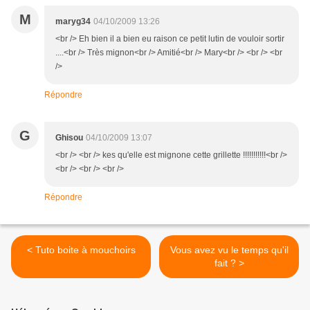
M
maryg34
04/10/2009 13:26
<br /> Eh bien il a bien eu raison ce petit lutin de vouloir sortir
....<br /> Très mignon<br /> Amitié<br /> Mary<br /> <br /> <br
/>
Répondre
G
Ghisou
04/10/2009 13:07
<br /> <br /> kes qu'elle est mignone cette grillette !!!!!!!!!!!<br />
<br /> <br /> <br />
Répondre
< Tuto boite à mouchoirs
Vous avez vu le temps qu'il
fait ? >