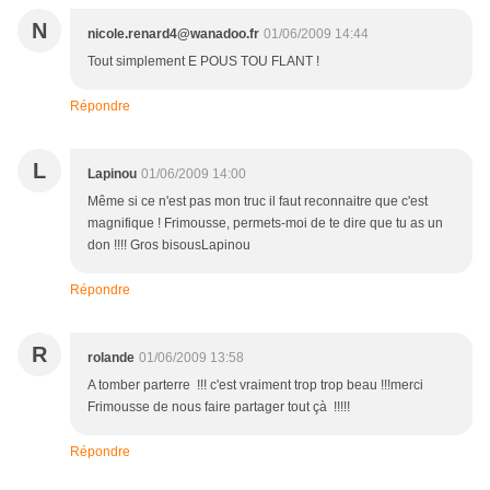
N
nicole.renard4@wanadoo.fr
01/06/2009 14:44
Tout simplement E POUS TOU FLANT !
Répondre
L
Lapinou
01/06/2009 14:00
Même si ce n'est pas mon truc il faut reconnaitre que c'est
magnifique ! Frimousse, permets-moi de te dire que tu as un
don !!!! Gros bisousLapinou
Répondre
R
rolande
01/06/2009 13:58
A tomber parterre !!! c'est vraiment trop trop beau !!!merci
Frimousse de nous faire partager tout çà !!!!!
Répondre