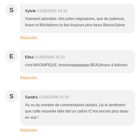
S
Sylvie
01/06/2009 19:39
Vraiment adorable, très jolies mignatures, que de patience,
bravo et félicitations tu fais toujours plus beau.BisousSylvie
Répondre
E
Elisa
01/06/2009 16:25
c'est MAGNIFIQUE, trooooopppppppp BEAUbravo à toibises
Répondre
S
Sandra
01/06/2009 15:33
Au vu du nombre de commentaires laissés, j'ai le sentiment
que cette nouvelle idée fait un carton !C'est encore plus beau
en vrai !
Répondre