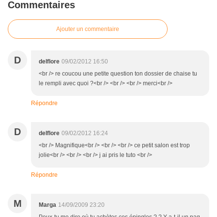
Commentaires
Ajouter un commentaire
D
delflore
09/02/2012 16:50
<br /> re coucou une petite question ton dossier de chaise tu
le rempli avec quoi ?<br /> <br /> <br /> merci<br />
Répondre
D
delflore
09/02/2012 16:24
<br /> Magnifique<br /> <br /> <br /> ce petit salon est trop
jolie<br /> <br /> <br /> j ai pris le tuto <br />
Répondre
M
Marga
14/09/2009 23:20