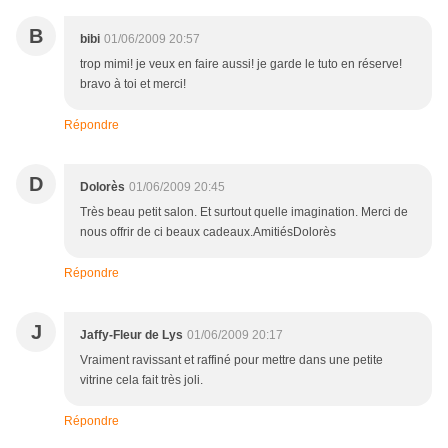
B
bibi
01/06/2009 20:57
trop mimi! je veux en faire aussi! je garde le tuto en réserve!
bravo à toi et merci!
Répondre
D
Dolorès
01/06/2009 20:45
Très beau petit salon. Et surtout quelle imagination. Merci de
nous offrir de ci beaux cadeaux.AmitiésDolorès
Répondre
J
Jaffy-Fleur de Lys
01/06/2009 20:17
Vraiment ravissant et raffiné pour mettre dans une petite
vitrine cela fait très joli.
Répondre