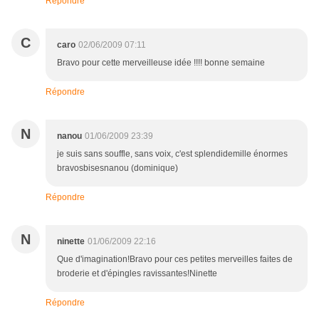
Répondre
C
caro
02/06/2009 07:11
Bravo pour cette merveilleuse idée !!!! bonne semaine
Répondre
N
nanou
01/06/2009 23:39
je suis sans souffle, sans voix, c'est splendidemille énormes
bravosbisesnanou (dominique)
Répondre
N
ninette
01/06/2009 22:16
Que d'imagination!Bravo pour ces petites merveilles faites de
broderie et d'épingles ravissantes!Ninette
Répondre