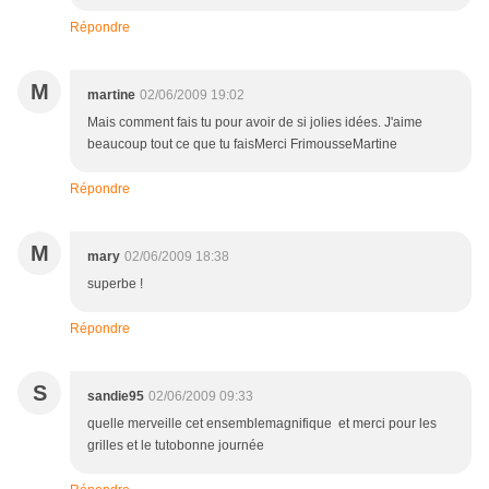
Répondre
M
martine
02/06/2009 19:02
Mais comment fais tu pour avoir de si jolies idées. J'aime
beaucoup tout ce que tu faisMerci FrimousseMartine
Répondre
M
mary
02/06/2009 18:38
superbe !
Répondre
S
sandie95
02/06/2009 09:33
quelle merveille cet ensemblemagnifique et merci pour les
grilles et le tutobonne journée