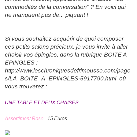
commodités de la conversation" ? En voici qui
ne manquent pas de... piquant !
Si vous souhaitez acquérir de quoi composer
ces petits salons précieux, j
e vous invite à aller
choisir vos épingles, dans la rubrique BOITE A
EPINGLES :
http://www.leschroniquesdefrimousse.com/page
s/LA_BOITE_A_EPINGLES-5917790.html où
vous trouverez :
UNE TABLE ET DEUX CHAISES...
Assortiment Rose
- 15 Euros