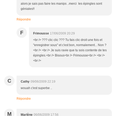
alors je sais pas faire les manips ..merci les épingles sont
géniales!!
Répondre
F
Frimousse
17/06/2009 20:29
<br /> ??? clic clic ??? Tu fais clic droit une fois et
"enregistrer sous" et c'est bon, normalement... Non ?
<br /> <br /> Je suis ravie que tu sois contente de tes
épingles.<br /> Bisous<br /> Frimousse<br /> <br />
<br />
C
Cathy
09/06/2009 22:19
wouah c'est superbe ..
Répondre
M
Marlène
06/06/2009 17:56