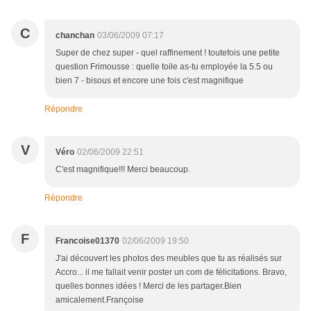
C
chanchan
03/06/2009 07:17
Super de chez super - quel raffinement ! toutefois une petite
question Frimousse : quelle toile as-tu employée la 5.5 ou
bien 7 - bisous et encore une fois c'est magnifique
Répondre
V
Véro
02/06/2009 22:51
C'est magnifique!!! Merci beaucoup.
Répondre
F
Francoise01370
02/06/2009 19:50
J'ai découvert les photos des meubles que tu as réalisés sur
Accro... il me fallait venir poster un com de félicitations. Bravo,
quelles bonnes idées ! Merci de les partager.Bien
amicalement.Françoise