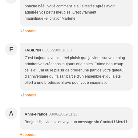
bouche béé : voilà comment je suis restée après avoir
admirée vos petits meubles. C'est vraiment
magnifiqueFélicitationMarlène
Répondre
F
FABIENN
03/06/2009 18:03
C'est toujours avec un réel plaisir que je viens sur votre blog
admirer vos créations toujours originales. J'aime beaucoup
celle-ci. J'ai eu le plaisir de broder une part de votre gateau
d'anniversaire qui faisait partie d'un ensemble et qui a été
offert à une brodeuse.Bravo pour votre imagination.....
Répondre
A
Anne-France
03/06/2009 11:17
Bonjour !! je viens d'envoyer un message via Contact ! Merci !
Répondre