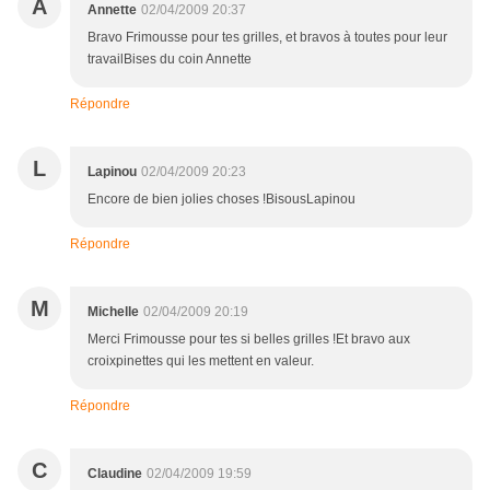
A
Annette
02/04/2009 20:37
Bravo Frimousse pour tes grilles, et bravos à toutes pour leur
travailBises du coin Annette
Répondre
L
Lapinou
02/04/2009 20:23
Encore de bien jolies choses !BisousLapinou
Répondre
M
Michelle
02/04/2009 20:19
Merci Frimousse pour tes si belles grilles !Et bravo aux
croixpinettes qui les mettent en valeur.
Répondre
C
Claudine
02/04/2009 19:59