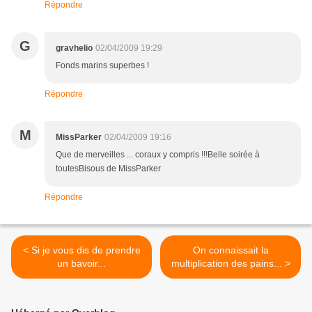
Répondre
G
gravhelio
02/04/2009 19:29
Fonds marins superbes !
Répondre
M
MissParker
02/04/2009 19:16
Que de merveilles ... coraux y compris !!!Belle soirée à
toutesBisous de MissParker
Répondre
< Si je vous dis de prendre
On connaissait la
un bavoir...
multiplication des pains... >