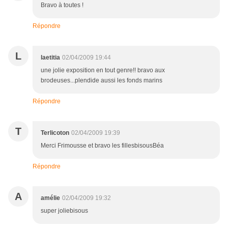
Bravo à toutes !
Répondre
L
laetitia
02/04/2009 19:44
une jolie exposition en tout genre!! bravo aux
brodeuses...plendide aussi les fonds marins
Répondre
T
Terlicoton
02/04/2009 19:39
Merci Frimousse et bravo les fillesbisousBéa
Répondre
A
amélie
02/04/2009 19:32
super joliebisous