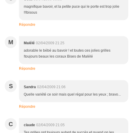
magnifique bavoir, et la petite puce qui le porte est trop jolie
!!!bisous
Répondre
M
Malélé
02/04/2009 21:25
adorable le bébé au bavoir ! et toutes ces jolies grilles
!toujours beaux les coraux Bises de Malélé
Répondre
S
Sandra
02/04/2009 21:06
Quelle variété ce soir mais quel régal pour les yeux ; bravo...
Répondre
C
claude
02/04/2009 21:05
Tes grilles ont toujours autant de succès et quand on les