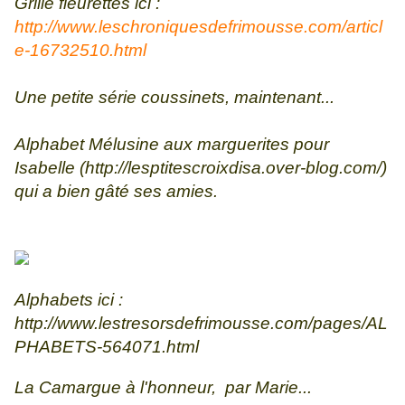
Grille fleurettes ici :
http://www.leschroniquesdefrimousse.com/articl
e-16732510.html
Une petite série coussinets, maintenant...
Alphabet Mélusine aux marguerites pour
Isabelle (
http://lesptitescroixdisa.over-blog.com/
)
qui a bien gâté ses amies.
Alphabets ici :
http://www.lestresorsdefrimousse.com/pages/AL
PHABETS-564071.html
La Camargue à l'honneur, par Marie...