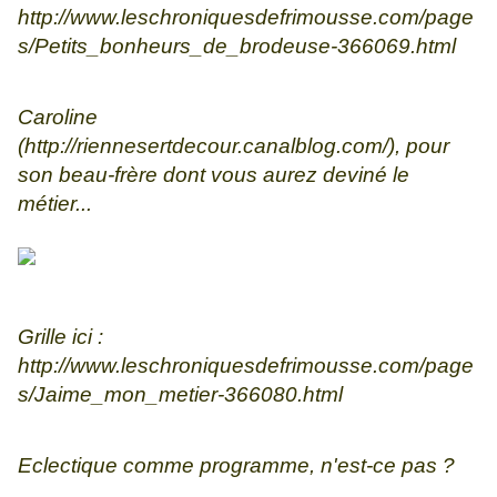
http://www.leschroniquesdefrimousse.com/page
s/Petits_bonheurs_de_brodeuse-366069.html
Caroline
(
http://riennesertdecour.canalblog.com/
), pour
son beau-frère dont vous aurez deviné le
métier...
Grille ici :
http://www.leschroniquesdefrimousse.com/page
s/Jaime_mon_metier-366080.html
Eclectique comme programme, n'est-ce pas ?