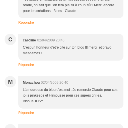
brode, on sait que l'on fera plaisir à coup sûr ! Merci encore
pour tes créations - Bises - Claude
Répondre
C
caroline
02/04/2009 20:46
C'est un honneur d'être cité sur ton blog !!! merci et bravo
mesdames !
Répondre
M
Monachou
02/04/2009 20:40
L'amoureuse du bleu c'est moi . Je remercie Claude pour ces
jolis pinkeeps et Frimousse pour ces supers grilles.
Bisous.JOSY
Répondre