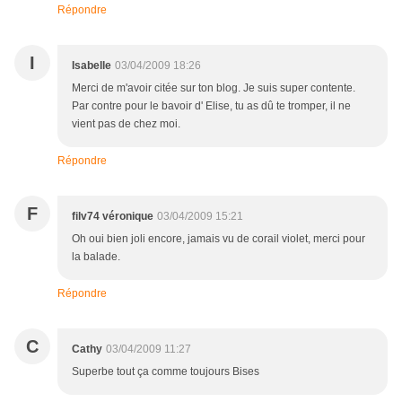
Répondre
I
Isabelle
03/04/2009 18:26
Merci de m'avoir citée sur ton blog. Je suis super contente.
Par contre pour le bavoir d' Elise, tu as dû te tromper, il ne
vient pas de chez moi.
Répondre
F
filv74 véronique
03/04/2009 15:21
Oh oui bien joli encore, jamais vu de corail violet, merci pour
la balade.
Répondre
C
Cathy
03/04/2009 11:27
Superbe tout ça comme toujours Bises