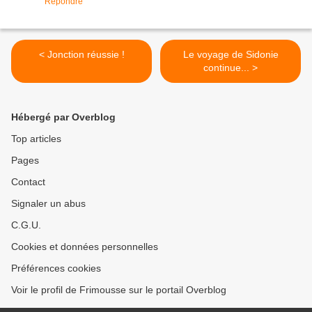
Répondre
< Jonction réussie !
Le voyage de Sidonie
continue... >
Hébergé par Overblog
Top articles
Pages
Contact
Signaler un abus
C.G.U.
Cookies et données personnelles
Préférences cookies
Voir le profil de Frimousse sur le portail Overblog