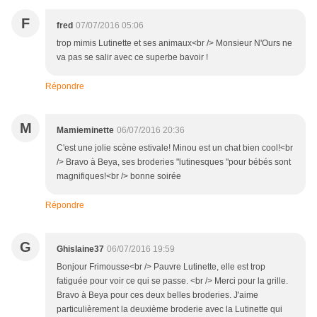
F
fred
07/07/2016 05:06
trop mimis Lutinette et ses animaux<br /> Monsieur N'Ours ne
va pas se salir avec ce superbe bavoir !
Répondre
M
Mamieminette
06/07/2016 20:36
C'est une jolie scène estivale! Minou est un chat bien cool!<br
/> Bravo à Beya, ses broderies "lutinesques "pour bébés sont
magnifiques!<br /> bonne soirée
Répondre
G
Ghislaine37
06/07/2016 19:59
Bonjour Frimousse<br /> Pauvre Lutinette, elle est trop
fatiguée pour voir ce qui se passe. <br /> Merci pour la grille.
Bravo à Beya pour ces deux belles broderies. J'aime
particulièrement la deuxième broderie avec la Lutinette qui