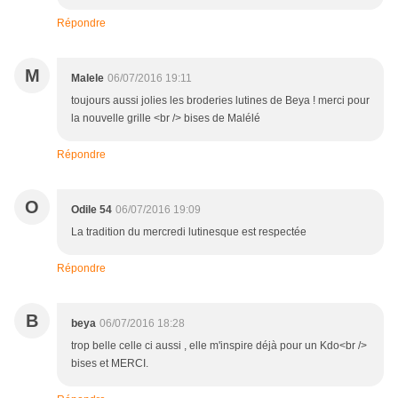
Répondre
M
Malele
06/07/2016 19:11
toujours aussi jolies les broderies lutines de Beya ! merci pour
la nouvelle grille <br /> bises de Malélé
Répondre
O
Odile 54
06/07/2016 19:09
La tradition du mercredi lutinesque est respectée
Répondre
B
beya
06/07/2016 18:28
trop belle celle ci aussi , elle m'inspire déjà pour un Kdo<br />
bises et MERCI.