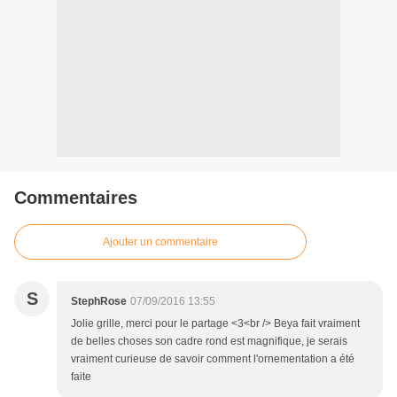
Commentaires
Ajouter un commentaire
S
StephRose
07/09/2016 13:55
Jolie grille, merci pour le partage <3<br /> Beya fait vraiment
de belles choses son cadre rond est magnifique, je serais
vraiment curieuse de savoir comment l'ornementation a été
faite