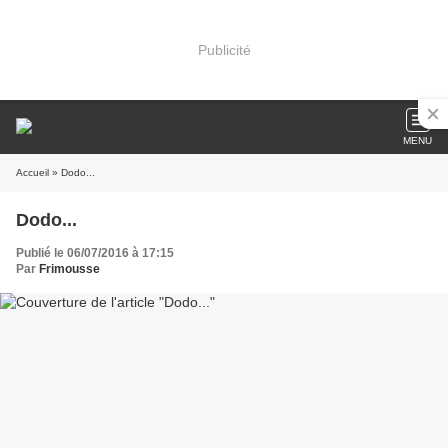
Publicité
MENU
Accueil
» Dodo...
Dodo...
Publié le 06/07/2016 à 17:15
Par
Frimousse