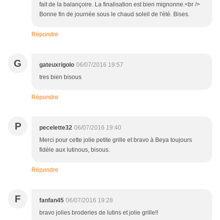
fait de la balançoire. La finalisation est bien mignonne.<br />
Bonne fin de journée sous le chaud soleil de l'été. Bises.
Répondre
G
gateuxrigolo
06/07/2016 19:57
tres bien bisous
Répondre
P
pecelette32
06/07/2016 19:40
Merci pour cette jolie petite grille et bravo à Beya toujours
fidèle aux lutinous, bisous.
Répondre
F
fanfan45
06/07/2016 19:28
bravo jolies broderies de lutins et jolie grille!!