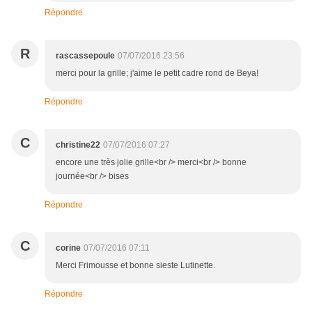
Répondre
R
rascassepoule
07/07/2016 23:56
merci pour la grille; j'aime le petit cadre rond de Beya!
Répondre
C
christine22
07/07/2016 07:27
encore une très jolie grille<br /> merci<br /> bonne
journée<br /> bises
Répondre
C
corine
07/07/2016 07:11
Merci Frimousse et bonne sieste Lutinette.
Répondre