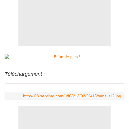
Téléchargement :
http://i68.servimg.com/u/f68/13/03/96/15/sans_t12.jpg