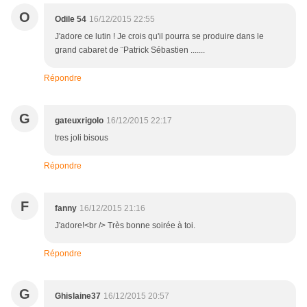
O
Odile 54
16/12/2015 22:55
J'adore ce lutin ! Je crois qu'il pourra se produire dans le
grand cabaret de ¨Patrick Sébastien .......
Répondre
G
gateuxrigolo
16/12/2015 22:17
tres joli bisous
Répondre
F
fanny
16/12/2015 21:16
J'adore!<br /> Très bonne soirée à toi.
Répondre
G
Ghislaine37
16/12/2015 20:57