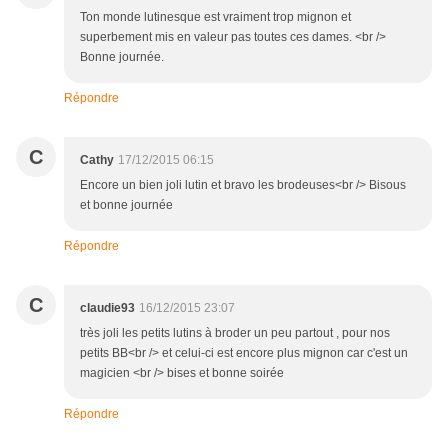
Ton monde lutinesque est vraiment trop mignon et
superbement mis en valeur pas toutes ces dames. <br />
Bonne journée.
Répondre
C
Cathy
17/12/2015 06:15
Encore un bien joli lutin et bravo les brodeuses<br /> Bisous
et bonne journée
Répondre
C
claudie93
16/12/2015 23:07
très joli les petits lutins à broder un peu partout , pour nos
petits BB<br /> et celui-ci est encore plus mignon car c'est un
magicien <br /> bises et bonne soirée
Répondre