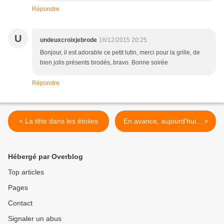
Répondre
U
undeuxcroixjebrode
16/12/2015 20:25
Bonjour, il est adorable ce petit lutin, merci pour la grille, de
bien jolis présents brodés, bravo. Bonne soirée
Répondre
< La tête dans les étoiles
En avance, aujourd'hui... >
Hébergé par Overblog
Top articles
Pages
Contact
Signaler un abus