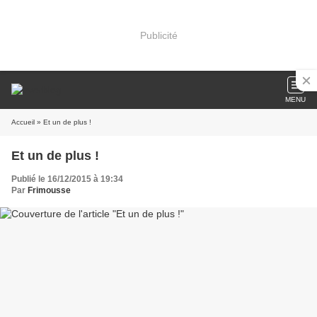
Publicité
MENU
Accueil
» Et un de plus !
Et un de plus !
Publié le 16/12/2015 à 19:34
Par
Frimousse