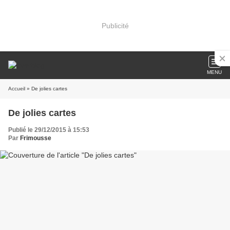
Publicité
MENU
Accueil
» De jolies cartes
De jolies cartes
Publié le 29/12/2015 à 15:53
Par
Frimousse