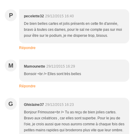
P
pecelette32
29/12/2015 16:40
De bien belles cartes et jolis présents en cette fin d'année,
bravo à toutes ces dames, pour le sal ne compte pas sur moi
pour être sur le podium, je me disperse trop, bisous.
Répondre
M
Mamounette
29/12/2015 16:29
Bonsoir <br /> Elles sont très belles
Répondre
G
Ghislaine37
29/12/2015 16:23
Bonjour Frimousse<br /> Tu as reçu de bien jolies cartes.
Bravo aux créatrices , car elles sont superbe. Pour le jeu de
l'oie, je crois aussi que nous aurons comme à chaque fois des
petites mains rapides qui broderons plus vite que leur ombre.