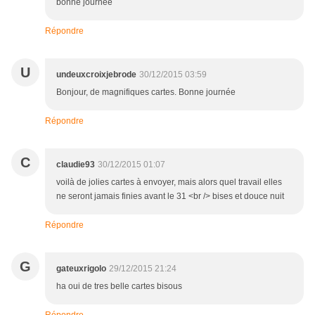
bonne journée
Répondre
U
undeuxcroixjebrode
30/12/2015 03:59
Bonjour, de magnifiques cartes. Bonne journée
Répondre
C
claudie93
30/12/2015 01:07
voilà de jolies cartes à envoyer, mais alors quel travail elles
ne seront jamais finies avant le 31 <br /> bises et douce nuit
Répondre
G
gateuxrigolo
29/12/2015 21:24
ha oui de tres belle cartes bisous