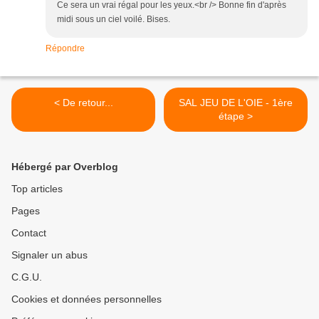
Ce sera un vrai régal pour les yeux.<br /> Bonne fin d'après
midi sous un ciel voilé. Bises.
Répondre
< De retour...
SAL JEU DE L'OIE - 1ère
étape >
Hébergé par Overblog
Top articles
Pages
Contact
Signaler un abus
C.G.U.
Cookies et données personnelles