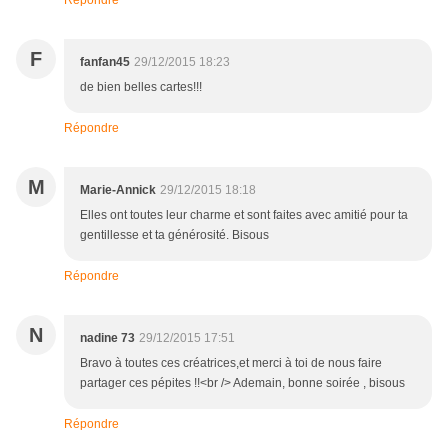
Répondre
F
fanfan45
29/12/2015 18:23
de bien belles cartes!!!
Répondre
M
Marie-Annick
29/12/2015 18:18
Elles ont toutes leur charme et sont faites avec amitié pour ta
gentillesse et ta générosité. Bisous
Répondre
N
nadine 73
29/12/2015 17:51
Bravo à toutes ces créatrices,et merci à toi de nous faire
partager ces pépites !!<br /> Ademain, bonne soirée , bisous
Répondre