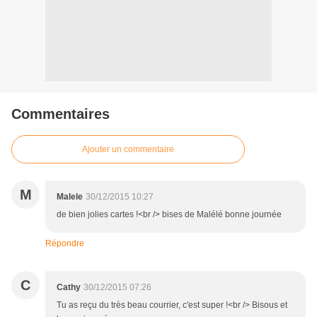
Commentaires
Ajouter un commentaire
M
Malele
30/12/2015 10:27
de bien jolies cartes !<br /> bises de Malélé bonne journée
Répondre
C
Cathy
30/12/2015 07:26
Tu as reçu du très beau courrier, c'est super !<br /> Bisous et