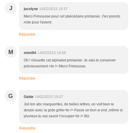
J
jocelyne
14/02/2015 19:37
Merci Frimousse pour cet abécédaire printanier. J'en prends
note pour l'avenir.
Répondre
M
mimi94
14/02/2015 19:08
Oh ! chouette cet alphabet printanier. Je vais le conserver
précieusement.<br /> Merci Frimousse.
Répondre
G
Gabie
14/02/2015 19:07
Joli ton abc marguerites, de belles lettres, on voit bien le
dessin avec la grde grille<br /> Passe un bon w end ,même si
pluvieux tu vas savoir t’occuper<br /> Biz
Répondre