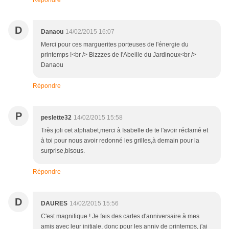
Répondre
D
Danaou
14/02/2015 16:07
Merci pour ces marguerites porteuses de l'énergie du
printemps !<br /> Bizzzes de l'Abeille du Jardinoux<br />
Danaou
Répondre
P
peslette32
14/02/2015 15:58
Très joli cet alphabet,merci à Isabelle de te l'avoir réclamé et
à toi pour nous avoir redonné les grilles,à demain pour la
surprise,bisous.
Répondre
D
DAURES
14/02/2015 15:56
C'est magnifique ! Je fais des cartes d'anniversaire à mes
amis avec leur initiale, donc pour les anniv de printemps, j'ai