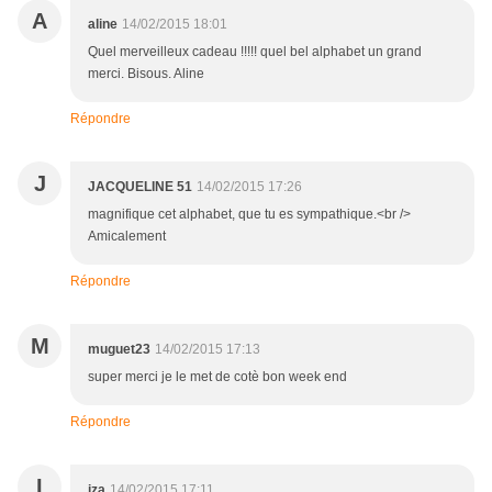
A
aline
14/02/2015 18:01
Quel merveilleux cadeau !!!!! quel bel alphabet un grand
merci. Bisous. Aline
Répondre
J
JACQUELINE 51
14/02/2015 17:26
magnifique cet alphabet, que tu es sympathique.<br />
Amicalement
Répondre
M
muguet23
14/02/2015 17:13
super merci je le met de cotè bon week end
Répondre
I
iza
14/02/2015 17:11