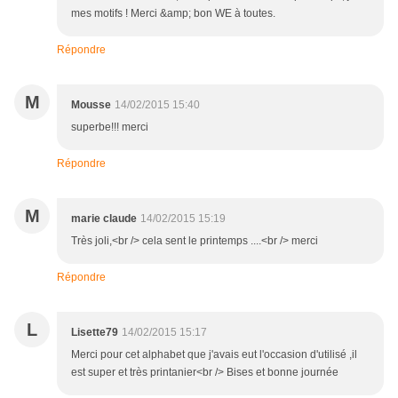
mes motifs ! Merci &amp; bon WE à toutes.
Répondre
M
Mousse
14/02/2015 15:40
superbe!!! merci
Répondre
M
marie claude
14/02/2015 15:19
Très joli,<br /> cela sent le printemps ....<br /> merci
Répondre
L
Lisette79
14/02/2015 15:17
Merci pour cet alphabet que j'avais eut l'occasion d'utilisé ,il
est super et très printanier<br /> Bises et bonne journée