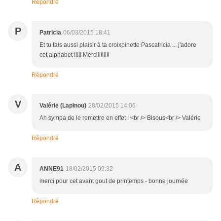
Répondre
P
Patricia
06/03/2015 18:41
Et tu fais aussi plaisir à ta croixpinette Pascatricia ... j'adore
cet alphabet !!!!! Merciiiiiiiii
Répondre
V
Valérie (Lapinou)
28/02/2015 14:06
Ah sympa de le remettre en effet ! <br /> Bisous<br /> Valérie
Répondre
A
ANNE91
18/02/2015 09:32
merci pour cet avant gout de printemps - bonne journée
Répondre