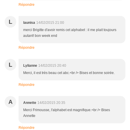
Répondre
L
launisa
14/02/2015 21:00
merci Brigitte d'avoir remis cet alphabet : il me plait toujours
autant! bon week end
Répondre
L
Lylianne
14/02/2015 20:40
Merci, il est très beau cet abc.<br /> Bises et bonne soirée.
Répondre
A
Annette
14/02/2015 20:35
Merci Frimousse, l'alphabet est magnifique.<br /> Bises
Annette
Répondre