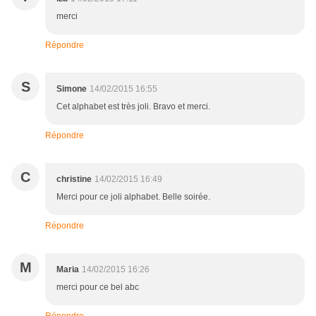
merci
Répondre
S
Simone
14/02/2015 16:55
Cet alphabet est très joli. Bravo et merci.
Répondre
C
christine
14/02/2015 16:49
Merci pour ce joli alphabet. Belle soirée.
Répondre
M
Maria
14/02/2015 16:26
merci pour ce bel abc