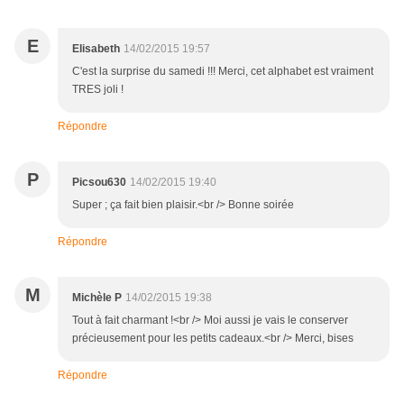
E
Elisabeth
14/02/2015 19:57
C'est la surprise du samedi !!! Merci, cet alphabet est vraiment
TRES joli !
Répondre
P
Picsou630
14/02/2015 19:40
Super ; ça fait bien plaisir.<br /> Bonne soirée
Répondre
M
Michèle P
14/02/2015 19:38
Tout à fait charmant !<br /> Moi aussi je vais le conserver
précieusement pour les petits cadeaux.<br /> Merci, bises
Répondre