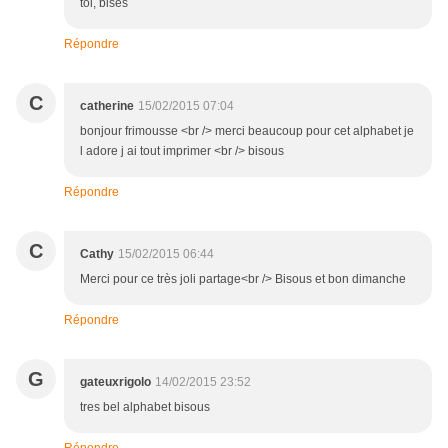
toi, bises
Répondre
C
catherine
15/02/2015 07:04
bonjour frimousse <br /> merci beaucoup pour cet alphabet je
l adore j ai tout imprimer <br /> bisous
Répondre
C
Cathy
15/02/2015 06:44
Merci pour ce très joli partage<br /> Bisous et bon dimanche
Répondre
G
gateuxrigolo
14/02/2015 23:52
tres bel alphabet bisous