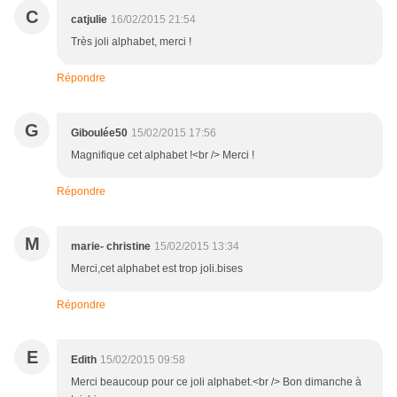
C
catjulie
16/02/2015 21:54
Très joli alphabet, merci !
Répondre
G
Giboulée50
15/02/2015 17:56
Magnifique cet alphabet !<br /> Merci !
Répondre
M
marie- christine
15/02/2015 13:34
Merci,cet alphabet est trop joli.bises
Répondre
E
Edith
15/02/2015 09:58
Merci beaucoup pour ce joli alphabet.<br /> Bon dimanche à