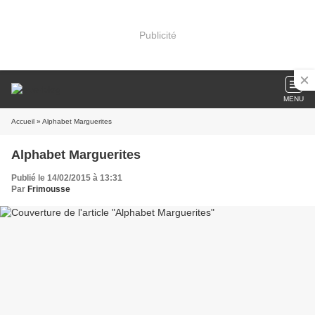
Publicité
MENU
Accueil
» Alphabet Marguerites
Alphabet Marguerites
Publié le 14/02/2015 à 13:31
Par
Frimousse