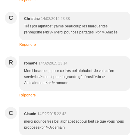
Répondre
C
Christine
14/02/2015 23:38
Très joli alphabet, j'aime beaucoup les marguerites...
j'enregistre !<br /> Merci pour ces partages !<br /> Amitiés
Répondre
R
romane
14/02/2015 23:14
Merci beaucoup pour ce très bel alphabet. Je vais m'en
servir<br /> merci pour ta grande générosité<br />
Amicalement<br /> romane
Répondre
C
Claude
14/02/2015 22:42
merci pour ce très bel alphabet et pour tout ce que vous nous
proposez<br /> A demain