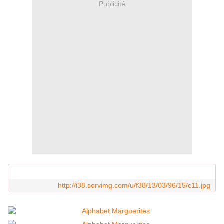
Publicité
http://i38.servimg.com/u/f38/13/03/96/15/c11.jpg