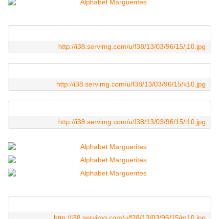
http://i38.servimg.com/u/f38/13/03/96/15/j10.jpg
http://i38.servimg.com/u/f38/13/03/96/15/k10.jpg
http://i38.servimg.com/u/f38/13/03/96/15/l10.jpg
http://i38.servimg.com/u/f38/13/03/96/15/m10.jpg