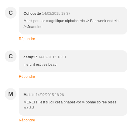
C
Cchouette
14/02/2015 18:37
Merci pour ce magnifique alphabet.<br /> Bon week-end.<br
/> Jeannine.
Répondre
C
cathy17
14/02/2015 18:31
merci il est tres beau
Répondre
M
Malele
14/02/2015 18:26
MERCI ! il est si joli cet alphabet <br /> bonne soirée bises
Malélé
Répondre